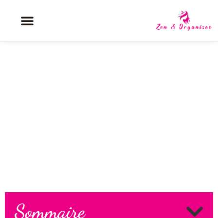
Lunettes sans monture : le
meilleur allié discret et élégant
pour femme ?
Sommaire