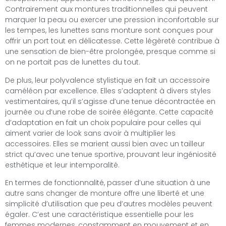
Contrairement aux montures traditionnelles qui peuvent
marquer la peau ou exercer une pression inconfortable sur
les tempes, les lunettes sans monture sont conçues pour
offrir un port tout en délicatesse. Cette légèreté contribue à
une sensation de bien-être prolongée, presque comme si
on ne portait pas de lunettes du tout.
De plus, leur polyvalence stylistique en fait un accessoire
caméléon par excellence. Elles s’adaptent à divers styles
vestimentaires, qu’il s’agisse d’une tenue décontractée en
journée ou d’une robe de soirée élégante. Cette capacité
d’adaptation en fait un choix populaire pour celles qui
aiment varier de look sans avoir à multiplier les
accessoires. Elles se marient aussi bien avec un tailleur
strict qu’avec une tenue sportive, prouvant leur ingéniosité
esthétique et leur intemporalité.
En termes de fonctionnalité, passer d’une situation à une
autre sans changer de monture offre une liberté et une
simplicité d’utilisation que peu d’autres modèles peuvent
égaler. C’est une caractéristique essentielle pour les
femmes modernes, constamment en mouvement et en