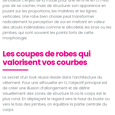
silhouette. L’enjeu de la mode pour une femme en O n’est
pas de se cacher, mais de structurer son apparence en
jouant sur les proportions, les matières et les lignes
verticales. Une robe bien choisie peut transformer
radicalement la perception de soi en mettant en valeur
des atouts indéniables comme le décolleté, les bras ou les
jambes, qui sont souvent les points forts de cette
morphologie.
Les coupes de robes qui
valorisent vos courbes
Le secret d’un look réussi réside dans l’architecture du
vêtement. Pour une silhouette en O, l’objectif principal est
de créer une illusion d’allongement et de définir
visuellement des zones de structure là où le corps est le
plus rond. En déplaçant le regard vers le haut du buste ou
vers le bas des jambes, on équilibre la partie centrale du
corps.