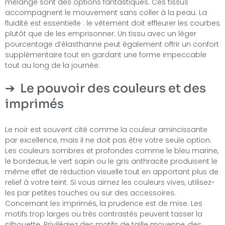
mélangé sont des options fantastiques. Ces tissus
accompagnent le mouvement sans coller à la peau. La
fluidité est essentielle : le vêtement doit effleurer les courbes
plutôt que de les emprisonner. Un tissu avec un léger
pourcentage d’élasthanne peut également offrir un confort
supplémentaire tout en gardant une forme impeccable
tout au long de la journée.
Le pouvoir des couleurs et des
imprimés
Le noir est souvent cité comme la couleur amincissante
par excellence, mais il ne doit pas être votre seule option.
Les couleurs sombres et profondes comme le bleu marine,
le bordeaux, le vert sapin ou le gris anthracite produisent le
même effet de réduction visuelle tout en apportant plus de
relief à votre teint. Si vous aimez les couleurs vives, utilisez-
les par petites touches ou sur des accessoires.
Concernant les imprimés, la prudence est de mise. Les
motifs trop larges ou très contrastés peuvent tasser la
silhouette. Privilégiez des motifs de taille moyenne, des