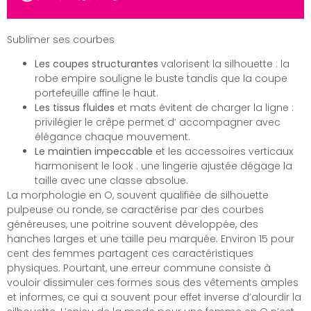
Sublimer ses courbes
Les coupes structurantes
valorisent la silhouette : la
robe empire souligne le buste tandis que la coupe
portefeuille affine le haut.
Les tissus fluides
et mats évitent de charger la ligne :
privilégier le crêpe permet d’ accompagner avec
élégance chaque mouvement.
Le maintien impeccable
et les accessoires verticaux
harmonisent le look : une lingerie ajustée dégage la
taille avec une classe absolue.
La morphologie en O, souvent qualifiée de silhouette
pulpeuse ou ronde, se caractérise par des courbes
généreuses, une poitrine souvent développée, des
hanches larges et une taille peu marquée. Environ 15 pour
cent des femmes partagent ces caractéristiques
physiques. Pourtant, une erreur commune consiste à
vouloir dissimuler ces formes sous des vêtements amples
et informes, ce qui a souvent pour effet inverse d’alourdir la