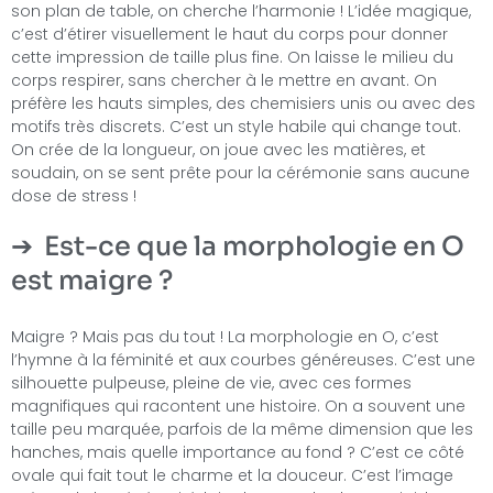
son plan de table, on cherche l’harmonie ! L’idée magique,
c’est d’étirer visuellement le haut du corps pour donner
cette impression de taille plus fine. On laisse le milieu du
corps respirer, sans chercher à le mettre en avant. On
préfère les hauts simples, des chemisiers unis ou avec des
motifs très discrets. C’est un style habile qui change tout.
On crée de la longueur, on joue avec les matières, et
soudain, on se sent prête pour la cérémonie sans aucune
dose de stress !
Est-ce que la morphologie en O
est maigre ?
Maigre ? Mais pas du tout ! La morphologie en O, c’est
l’hymne à la féminité et aux courbes généreuses. C’est une
silhouette pulpeuse, pleine de vie, avec ces formes
magnifiques qui racontent une histoire. On a souvent une
taille peu marquée, parfois de la même dimension que les
hanches, mais quelle importance au fond ? C’est ce côté
ovale qui fait tout le charme et la douceur. C’est l’image