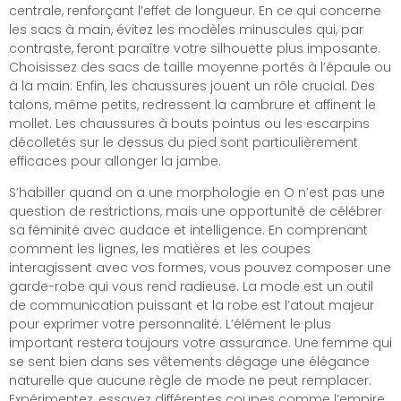
centrale, renforçant l’effet de longueur. En ce qui concerne
les sacs à main, évitez les modèles minuscules qui, par
contraste, feront paraître votre silhouette plus imposante.
Choisissez des sacs de taille moyenne portés à l’épaule ou
à la main. Enfin, les chaussures jouent un rôle crucial. Des
talons, même petits, redressent la cambrure et affinent le
mollet. Les chaussures à bouts pointus ou les escarpins
décolletés sur le dessus du pied sont particulièrement
efficaces pour allonger la jambe.
S’habiller quand on a une morphologie en O n’est pas une
question de restrictions, mais une opportunité de célébrer
sa féminité avec audace et intelligence. En comprenant
comment les lignes, les matières et les coupes
interagissent avec vos formes, vous pouvez composer une
garde-robe qui vous rend radieuse. La mode est un outil
de communication puissant et la robe est l’atout majeur
pour exprimer votre personnalité. L’élément le plus
important restera toujours votre assurance. Une femme qui
se sent bien dans ses vêtements dégage une élégance
naturelle que aucune règle de mode ne peut remplacer.
Expérimentez, essayez différentes coupes comme l’empire