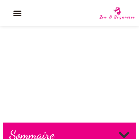
Robe pour morphologie o : les
coupes idéales pour affiner la
silhouette
Sommaire