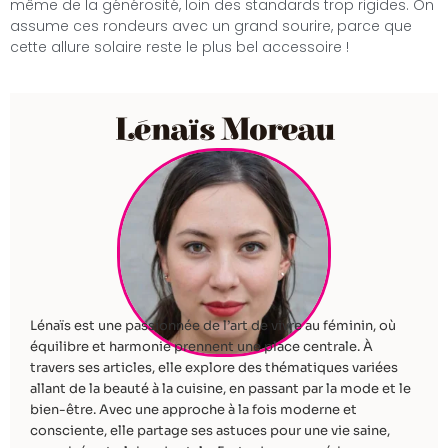
même de la générosité, loin des standards trop rigides. On
assume ces rondeurs avec un grand sourire, parce que
cette allure solaire reste le plus bel accessoire !
Lénaïs Moreau
Lénaïs est une passionnée de l’art de vivre au féminin, où
équilibre et harmonie prennent une place centrale. À
travers ses articles, elle explore des thématiques variées
allant de la beauté à la cuisine, en passant par la mode et le
bien-être. Avec une approche à la fois moderne et
consciente, elle partage ses astuces pour une vie saine,