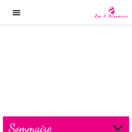
Forme de visage : le test précis
pour enfin identifier sa
morphologie ?
Sommaire