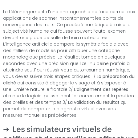
Le téléchargement d’une photographie de face permet aux
applications de scanner instantanément les points de
convergence des traits. Ce procédé numérique élimine la
subjectivité humaine qui fausse souvent l’auto-examen
devant une glace de salle de bain mal éclairée.
L’intelligence artificielle compare la symétrie faciale avec
des milliers de modèles pour attribuer une catégorie
morphologique précise. Le résultat tombe en quelques
secondes avec une précision que l’œil nu peine parfois à
atteindre seul.Pour réussir votre auto-examen numérique,
vous devez suivre trois étapes critiques :1/
La préparation du
cliché
qui consiste à dégager le visage et à s’exposer à
une lumière naturelle frontale.2/
L’alignement des repères
afin que le logiciel puisse identifier correctement la position
des oreilles et des tempes.3/
La validation du résultat
qui
permet de comparer le diagnostic virtuel avec vos
mesures manuelles précédentes.
Les simulateurs virtuels de