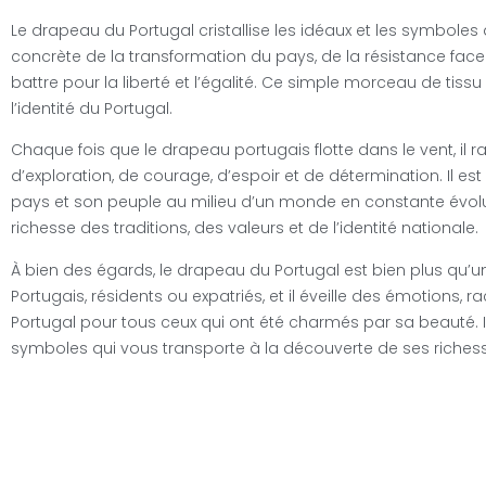
Le drapeau du Portugal cristallise les idéaux et les symboles 
concrète de la transformation du pays, de la résistance face 
battre pour la liberté et l’égalité. Ce simple morceau de tissu r
l’identité du Portugal.
Chaque fois que le drapeau portugais flotte dans le vent, il ra
d’exploration, de courage, d’espoir et de détermination. Il es
pays et son peuple au milieu d’un monde en constante évolut
richesse des traditions, des valeurs et de l’identité nationale.
À bien des égards, le drapeau du Portugal est bien plus qu’un 
Portugais, résidents ou expatriés, et il éveille des émotions, r
Portugal pour tous ceux qui ont été charmés par sa beauté. 
symboles qui vous transporte à la découverte de ses riche