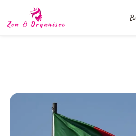
Be
Portugal : L’in