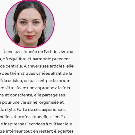
est une passionnée de l’art de vivre au
, où équilibre et harmonie prennent
ce centrale. À travers ses articles, elle
 des thématiques variées allant de la
à la cuisine, en passant par la mode
ien-être. Avec une approche à la fois
e et consciente, elle partage ses
 pour une vie saine, organisée et
de style. Forte de ses expériences
elles et professionnelles, Lénaïs
e inspirer ses lectrices à cultiver leur
re intérieur tout en restant élégantes