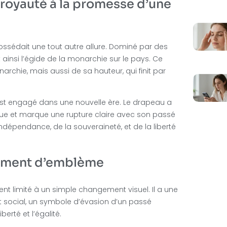
a royauté à la promesse d’une
possédait une tout autre allure. Dominé par des
t ainsi l’égide de la monarchie sur le pays. Ce
narchie, mais aussi de sa hauteur, qui finit par
’est engagé dans une nouvelle ère. Le drapeau a
tique et marque une rupture claire avec son passé
indépendance, de la souveraineté, et de la liberté
gement d’emblème
 limité à un simple changement visuel. Il a une
 et social, un symbole d’évasion d’un passé
erté et l’égalité.