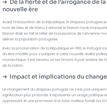
De la fierté et de l’arrogance de l
nouvelle ère
Avant l’instauration de la République, le drapeau portugais 
tons de bleu et de blanc, il arborait le blason royal, marquan
blason était en fait le reflet de la puissance de l’ancienne mo
aliéner la population portugaise.
Avec la proclamation de la République en 1910, le Portugal s
dû être modifié pour s’adapter à cette nouvelle réalité poli
monarchique. Il est devenu un tes timons à part entière de l’
de la nation.
Impact et implications du chan
Le changement du drapeau portugais ne s’est pas uniquement
signification plus profonde. Il représente un virage politique
oppressant et une promesse d’un futur meilleur fondé sur la lib