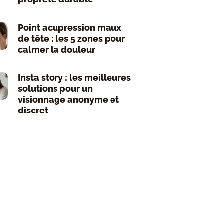
Point acupression maux
de tête : les 5 zones pour
calmer la douleur
Insta story : les meilleures
solutions pour un
visionnage anonyme et
discret