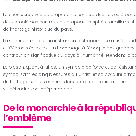
Les couleurs vives du drapeau ne sont pas les seules à port
deux emblèmes centraux du drapeau, la sphère armillaire et 
de l’héritage historique du pays.
La sphère armillaire, un instrument astronomique utilisé pen
et XVIème siècles, est un hommage à l’époque des grandes d
contribution significative du pays à l’humanité, étendant l
Le blason, quant à lui, est un symbole de force et de résista
symbolisant les cinq blessures du Christ, et sa bordure armor
du Portugal sur ses ennemis lors de la reconquista, il témoig
su défendre son indépendance.
De la monarchie à la républiq
l’emblème