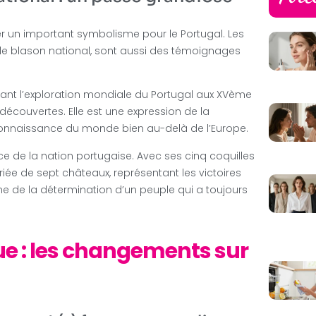
er un important symbolisme pour le Portugal. Les
le blason national, sont aussi des témoignages
dant l’exploration mondiale du Portugal aux XVème
écouvertes. Elle est une expression de la
a connaissance du monde bien au-delà de l’Europe.
nce de la nation portugaise. Avec ses cinq coquilles
iée de sept châteaux, représentant les victoires
ne de la détermination d’un peuple qui a toujours
ue : les changements sur