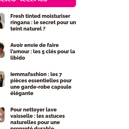
Fresh tinted moisturiser
ringana : le secret pour un
teint naturel ?
Avoir envie de faire
l’amour : les 5 clés pour la
libido
Iemmafashion : les 7
pièces essentielles pour
une garde-robe capsule
élégante
Pour nettoyer lave
vaisselle : les astuces
naturelles pour une
propreté durable