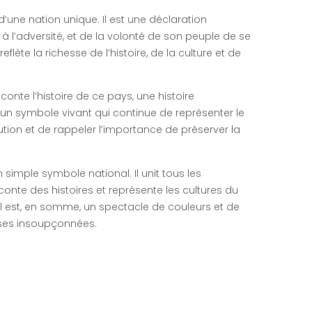
d’une nation unique. Il est une déclaration
à l’adversité, et de la volonté de son peuple de se
eflète la richesse de l’histoire, de la culture et de
conte l’histoire de ce pays, une histoire
t un symbole vivant qui continue de représenter le
ion et de rappeler l’importance de préserver la
simple symbole national. Il unit tous les
aconte des histoires et représente les cultures du
Il est, en somme, un spectacle de couleurs et de
sses insoupçonnées.