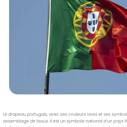
Le drapeau portugais, avec ses couleurs vives et ses symbol
assemblage de tissus. Il est un symbole national d’un pays fie