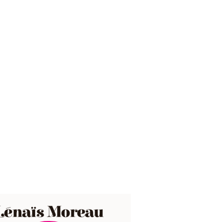
Lénaïs Moreau