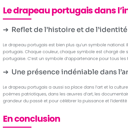
Le drapeau portugais dans l’in
Reflet de l’histoire et de l’identi
Le drapeau portugais est bien plus qu’un symbole national. Il 
portugais. Chaque couleur, chaque symbole est chargé de sens
portugaise. C’est un symbole d’appartenance pour tous les P
Une présence indéniable dans l’art
Le drapeau portugais a aussi sa place dans l’art et la culture 
poèmes patriotiques, dans les œuvres d’art, les documentaires e
grandeur du passé et pour célébrer la puissance et l’identité
En conclusion