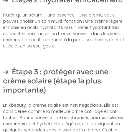
Étape 2 : hydrater efficacement
Plutôt qu’un sérum + une essence + une crème, vous
pouvez choisir un soin
multi-fonction
: une crème légère
enrichie en actifs hydratants ou un
toner hydratant
très
concentré, comme on en trouve souvent dans les
soins
coréens
. L’objectif : redonner à la peau souplesse, confort
et éclat en un seul geste.
Étape 3 : protéger avec une
crème solaire (étape la plus
importante)
En
Kbeauty
, la
crème solaire
est
non négociable
. Elle est
considérée comme la meilleure arme anti-âge et anti-
taches. Bonne nouvelle : de nombreuses
crèmes solaires
coréennes
sont hydratantes, légères, et s’appliquent en
quelques secondes sans laisser de film blanc. C’est le