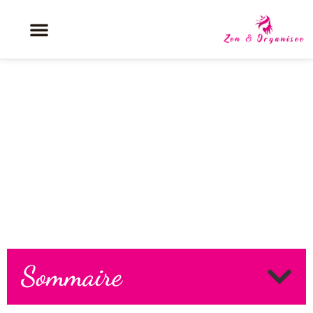
Routine skincare rapide :
l’essentiel en 5 minutes
Sommaire