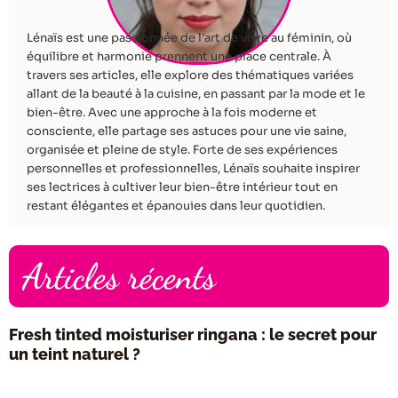
Lénaïs est une passionnée de l’art de vivre au féminin, où
équilibre et harmonie prennent une place centrale. À
travers ses articles, elle explore des thématiques variées
allant de la beauté à la cuisine, en passant par la mode et le
bien-être. Avec une approche à la fois moderne et
consciente, elle partage ses astuces pour une vie saine,
organisée et pleine de style. Forte de ses expériences
personnelles et professionnelles, Lénaïs souhaite inspirer
ses lectrices à cultiver leur bien-être intérieur tout en
restant élégantes et épanouies dans leur quotidien.
Articles récents
Fresh tinted moisturiser ringana : le secret pour
un teint naturel ?