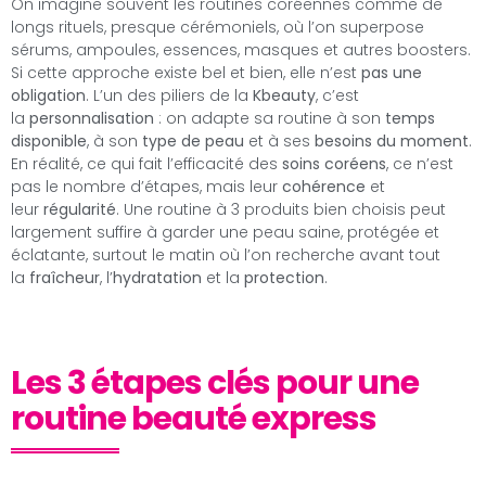
On imagine souvent les routines coréennes comme de
longs rituels, presque cérémoniels, où l’on superpose
sérums, ampoules, essences, masques et autres boosters.
Si cette approche existe bel et bien, elle n’est
pas une
obligation
. L’un des piliers de la
Kbeauty
, c’est
la
personnalisation
: on adapte sa routine à son
temps
disponible
, à son
type de peau
et à ses
besoins du moment
.
En réalité, ce qui fait l’efficacité des
soins coréens
, ce n’est
pas le nombre d’étapes, mais leur
cohérence
et
leur
régularité
. Une routine à 3 produits bien choisis peut
largement suffire à garder une peau saine, protégée et
éclatante, surtout le matin où l’on recherche avant tout
la
fraîcheur
, l’
hydratation
et la
protection
.
Les 3 étapes clés pour une
routine beauté express