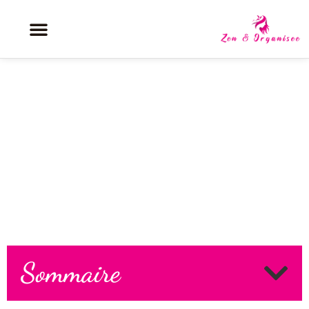
Bien-être et santé : les secrets
de la femme épanouie
Sommaire