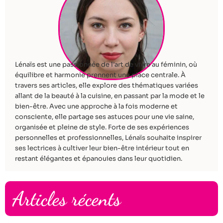
Lénaïs est une passionnée de l’art de vivre au féminin, où
équilibre et harmonie prennent une place centrale. À
travers ses articles, elle explore des thématiques variées
allant de la beauté à la cuisine, en passant par la mode et le
bien-être. Avec une approche à la fois moderne et
consciente, elle partage ses astuces pour une vie saine,
organisée et pleine de style. Forte de ses expériences
personnelles et professionnelles, Lénaïs souhaite inspirer
ses lectrices à cultiver leur bien-être intérieur tout en
restant élégantes et épanouies dans leur quotidien.
Articles récents