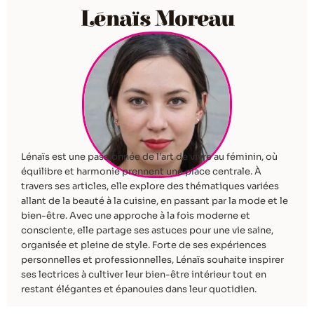
Lénaïs Moreau
Lénaïs est une passionnée de l’art de vivre au féminin, où
équilibre et harmonie prennent une place centrale. À
travers ses articles, elle explore des thématiques variées
allant de la beauté à la cuisine, en passant par la mode et le
bien-être. Avec une approche à la fois moderne et
consciente, elle partage ses astuces pour une vie saine,
organisée et pleine de style. Forte de ses expériences
personnelles et professionnelles, Lénaïs souhaite inspirer
ses lectrices à cultiver leur bien-être intérieur tout en
restant élégantes et épanouies dans leur quotidien.