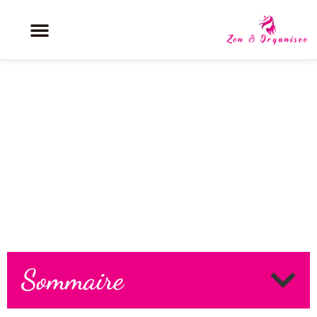
Pourquoi choisir une montre
Tudor Ranger aujourd’hui ?
Sommaire