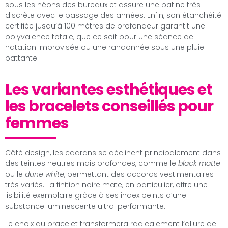
sous les néons des bureaux et assure une patine très
discrète avec le passage des années. Enfin, son étanchéité
certifiée jusqu’à 100 mètres de profondeur garantit une
polyvalence totale, que ce soit pour une séance de
natation improvisée ou une randonnée sous une pluie
battante.
Les variantes esthétiques et
les bracelets conseillés pour
femmes
Côté design, les cadrans se déclinent principalement dans
des teintes neutres mais profondes, comme le
black matte
ou le
dune white
, permettant des accords vestimentaires
très variés. La finition noire mate, en particulier, offre une
lisibilité exemplaire grâce à ses index peints d’une
substance luminescente ultra-performante.
Le choix du bracelet transformera radicalement l’allure de