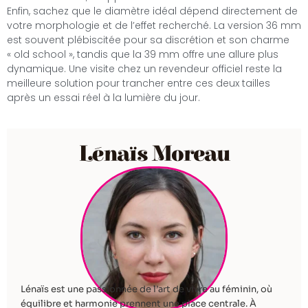
Enfin, sachez que le diamètre idéal dépend directement de
votre morphologie et de l’effet recherché. La version 36 mm
est souvent plébiscitée pour sa discrétion et son charme
« old school », tandis que la 39 mm offre une allure plus
dynamique. Une visite chez un revendeur officiel reste la
meilleure solution pour trancher entre ces deux tailles
après un essai réel à la lumière du jour.
Lénaïs Moreau
Lénaïs est une passionnée de l’art de vivre au féminin, où
équilibre et harmonie prennent une place centrale. À