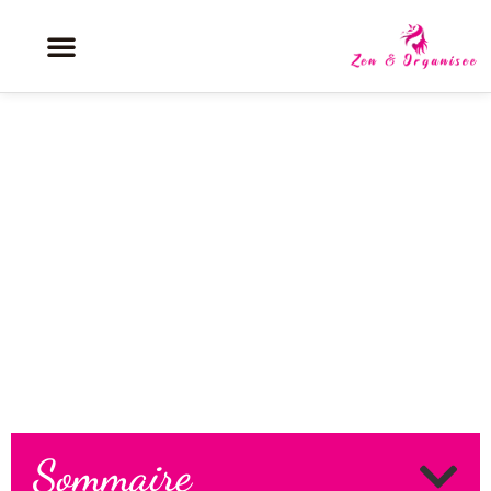
Sportrip : les tendances
incontournables pour un séjour
sportif entre femmes
Sommaire