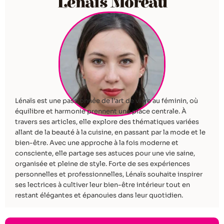
Lénaïs Moreau
Lénaïs est une passionnée de l’art de vivre au féminin, où
équilibre et harmonie prennent une place centrale. À
travers ses articles, elle explore des thématiques variées
allant de la beauté à la cuisine, en passant par la mode et le
bien-être. Avec une approche à la fois moderne et
consciente, elle partage ses astuces pour une vie saine,
organisée et pleine de style. Forte de ses expériences
personnelles et professionnelles, Lénaïs souhaite inspirer
ses lectrices à cultiver leur bien-être intérieur tout en
restant élégantes et épanouies dans leur quotidien.