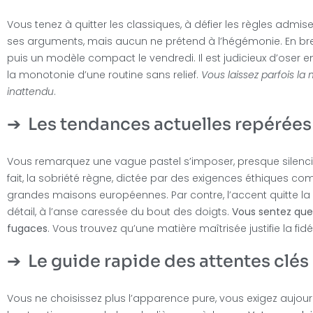
Vous tenez à quitter les classiques, à défier les règles admi
ses arguments, mais aucun ne prétend à l’hégémonie. En bref
puis un modèle compact le vendredi. Il est judicieux d’oser en
la monotonie d’une routine sans relief.
Vous laissez parfois la
inattendu
.
Les tendances actuelles repérées 
Vous remarquez une vague pastel s’imposer, presque silencie
fait, la sobriété règne, dictée par des exigences éthiques comb
grandes maisons européennes. Par contre, l’accent quitte la co
détail, à l’anse caressée du bout des doigts.
Vous sentez que 
fugaces
. Vous trouvez qu’une matière maîtrisée justifie la fidé
Le guide rapide des attentes clés 
Vous ne choisissez plus l’apparence pure, vous exigez aujou