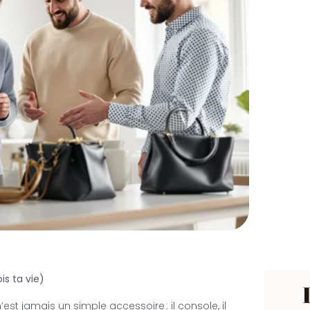
is ta vie)
l n’est jamais un simple accessoire : il console, il