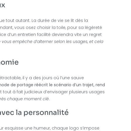
ux
ue tout autant. La durée de vie se lit dès la
dant, vous osez choisir la toile, pour sa légèreté
ce d’un entretien facilité deviendra vite un regret
e vous empêche d’alterner selon les usages, et cela
onomie
ractable, il y a des jours où l’une sauve
de de portage réécrit le scénario d’un trajet, rend
st tout à fait judicieux d’envisager plusieurs usages
après chaque moment clé
.
 avec la personnalité
ur esquisse une humeur, chaque logo s’impose