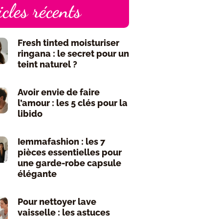
icles récents
Fresh tinted moisturiser
ringana : le secret pour un
teint naturel ?
Avoir envie de faire
l’amour : les 5 clés pour la
libido
Iemmafashion : les 7
pièces essentielles pour
une garde-robe capsule
élégante
Pour nettoyer lave
vaisselle : les astuces