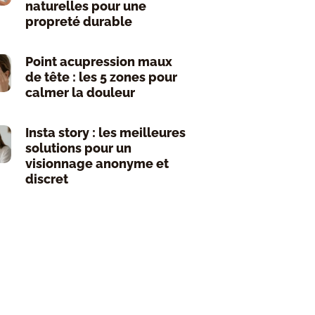
naturelles pour une
propreté durable
Point acupression maux
de tête : les 5 zones pour
calmer la douleur
Insta story : les meilleures
solutions pour un
visionnage anonyme et
discret