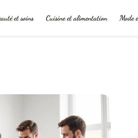
auté et soins
Cuisine et alimentation
Mode e
 critères essentiels pour bien chois