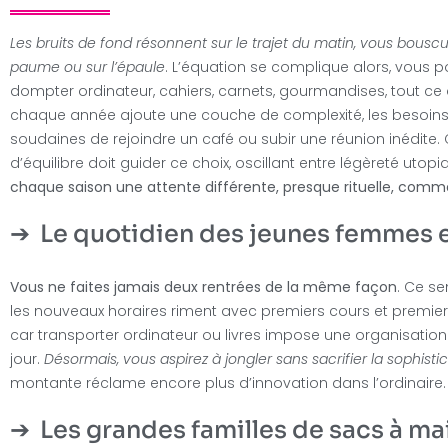
Les bruits de fond résonnent sur le trajet du matin, vous bouscu
paume ou sur l’épaule
. L’équation se complique alors, vous p
dompter ordinateur, cahiers, carnets, gourmandises, tout ce q
chaque année ajoute une couche de complexité, les besoins cha
soudaines de rejoindre un café ou subir une réunion inédite.
d’équilibre doit guider ce choix, oscillant entre légèreté ut
chaque saison une attente différente, presque rituelle, comm
Le quotidien des jeunes femmes e
Vous ne faites jamais deux rentrées de la même façon
. Ce se
les nouveaux horaires riment avec premiers cours et premier
car transporter ordinateur ou livres impose une organisation ;
jour.
Désormais, vous aspirez à jongler sans sacrifier la sophisti
montante réclame encore plus d’innovation dans l’ordinaire.
Les grandes familles de sacs à ma