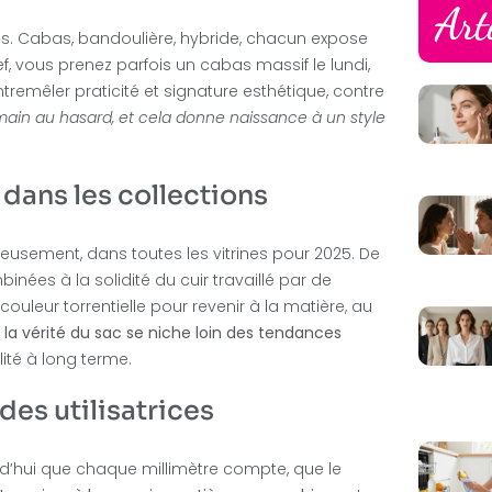
Art
ses. Cabas, bandoulière, hybride, chacun expose
, vous prenez parfois un cabas massif le lundi,
tremêler praticité et signature esthétique, contre
 main au hasard, et cela donne naissance à un style
dans les collections
usement, dans toutes les vitrines pour 2025. De
inées à la solidité du cuir travaillé par de
uleur torrentielle pour revenir à la matière, au
la vérité du sac se niche loin des tendances
lité à long terme.
des utilisatrices
rd’hui que chaque millimètre compte, que le