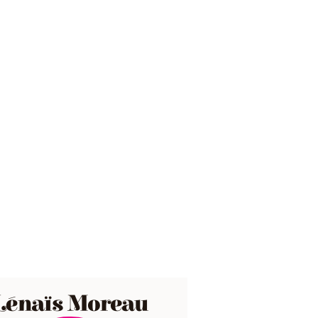
Lénaïs Moreau