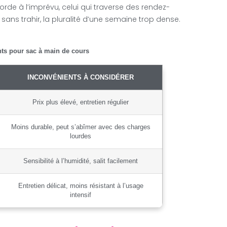
corde à l’imprévu, celui qui traverse des rendez-
ans trahir, la pluralité d’une semaine trop dense.
nts pour sac à main de cours
INCONVÉNIENTS À CONSIDÉRER
Prix plus élevé, entretien régulier
Moins durable, peut s’abîmer avec des charges
lourdes
Sensibilité à l’humidité, salit facilement
Entretien délicat, moins résistant à l’usage
intensif