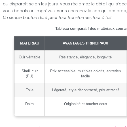
ou disparaît selon les jours. Vous réclamez le détail qui s’ac
vous banals ou imprévus. Vous cherchez le sac qui absorbe, s
Un simple bouton doré peut tout transformer, tout à fait
.
Tableau comparatif des matériaux coura
MATÉRIAU
AVANTAGES PRINCIPAUX
Cuir véritable
Résistance, élégance, longévité
Simili cuir
Prix accessible, multiples coloris, entretien
(PU)
facile
Toile
Légèreté, style décontracté, prix attractif
Daim
Originalité et toucher doux