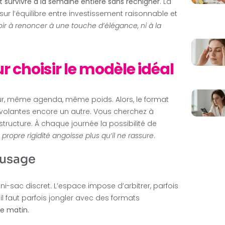
t survivre à la semaine entière sans rechigner
. La
ur l’équilibre entre investissement raisonnable et
ir à renoncer à une touche d’élégance, ni à la
ur choisir le modèle idéal
r, même agenda, même poids. Alors, le format
les volantes encore un autre. Vous cherchez à
 structure. À chaque journée la possibilité de
propre rigidité angoisse plus qu’il ne rassure
.
l’usage
-sac discret. L’espace impose d’arbitrer, parfois
l faut parfois jongler avec des formats
le matin
.