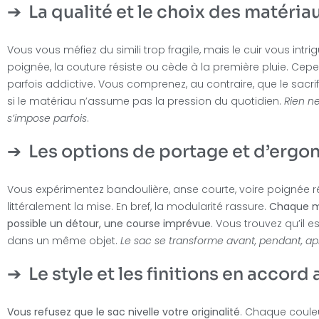
La qualité et le choix des matéria
Vous vous méfiez du simili trop fragile, mais le cuir vous intrig
poignée, la couture résiste ou cède à la première pluie. Cepen
parfois addictive. Vous comprenez, au contraire, que le sacrifi
si le matériau n’assume pas la pression du quotidien.
Rien n
s’impose parfois
.
Les options de portage et d’erg
Vous expérimentez bandoulière, anse courte, voire poignée rét
littéralement la mise. En bref, la modularité rassure.
Chaque mo
possible un détour, une course imprévue
. Vous trouvez qu’il e
dans un même objet.
Le sac se transforme avant, pendant, 
Le style et les finitions en accord
Vous refusez que le sac nivelle votre originalité
. Chaque coule