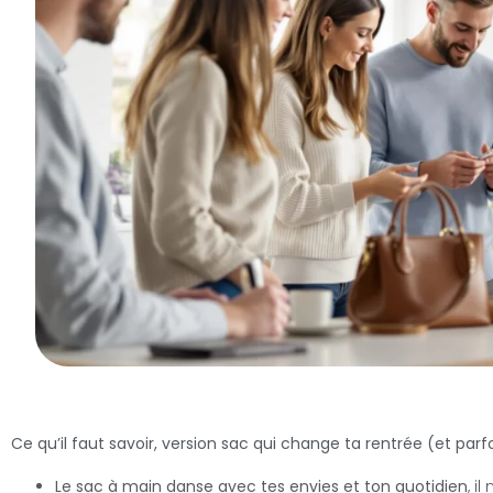
Ce qu’il faut savoir, version sac qui change ta rentrée (et parfo
Le sac à main danse avec tes envies et ton quotidien
, i