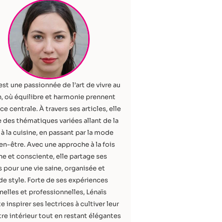
est une passionnée de l’art de vivre au
, où équilibre et harmonie prennent
ce centrale. À travers ses articles, elle
 des thématiques variées allant de la
à la cuisine, en passant par la mode
ien-être. Avec une approche à la fois
e et consciente, elle partage ses
 pour une vie saine, organisée et
de style. Forte de ses expériences
elles et professionnelles, Lénaïs
e inspirer ses lectrices à cultiver leur
re intérieur tout en restant élégantes