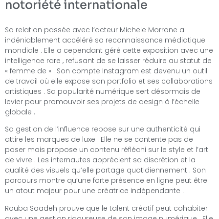
notoriété internationale
Sa relation passée avec l’acteur Michele Morrone a
indéniablement accéléré sa reconnaissance médiatique
mondiale . Elle a cependant géré cette exposition avec une
intelligence rare , refusant de se laisser réduire au statut de
« femme de » . Son compte Instagram est devenu un outil
de travail où elle expose son portfolio et ses collaborations
artistiques . Sa popularité numérique sert désormais de
levier pour promouvoir ses projets de design à l’échelle
globale .
Sa gestion de l’influence repose sur une authenticité qui
attire les marques de luxe . Elle ne se contente pas de
poser mais propose un contenu réfléchi sur le style et l’art
de vivre . Les internautes apprécient sa discrétion et la
qualité des visuels qu’elle partage quotidiennement . Son
parcours montre qu’une forte présence en ligne peut être
un atout majeur pour une créatrice indépendante .
Rouba Saadeh prouve que le talent créatif peut cohabiter
avec une gestion rigoureuse de son image numérique . Elle