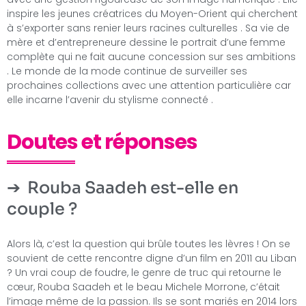
inspire les jeunes créatrices du Moyen-Orient qui cherchent
à s’exporter sans renier leurs racines culturelles . Sa vie de
mère et d’entrepreneure dessine le portrait d’une femme
complète qui ne fait aucune concession sur ses ambitions
. Le monde de la mode continue de surveiller ses
prochaines collections avec une attention particulière car
elle incarne l’avenir du stylisme connecté .
Doutes et réponses
Rouba Saadeh est-elle en
couple ?
Alors là, c’est la question qui brûle toutes les lèvres ! On se
souvient de cette rencontre digne d’un film en 2011 au Liban
? Un vrai coup de foudre, le genre de truc qui retourne le
cœur, Rouba Saadeh et le beau Michele Morrone, c’était
l’image même de la passion. Ils se sont mariés en 2014 lors