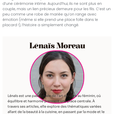
d’une cérémonie intime. Aujourd’hui, ils ne sont plus en
couple, mais un lien précieux demeure pour les fils. C’est un
peu comme une robe de mariée qu’on range avec
émotion (même si elle prend une place folle dans le
placard !), l’histoire a simplement changé.
Lénaïs Moreau
Lénaïs est une passionnée de l’art de vivre au féminin, où
équilibre et harmonie prennent une place centrale. À
travers ses articles, elle explore des thématiques variées
allant de la beauté à la cuisine, en passant par la mode et le