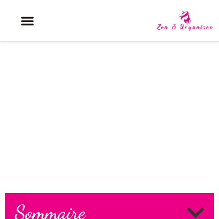
Rouba Saadeh : le portrait de la
styliste et son influence
internationale
Sommaire