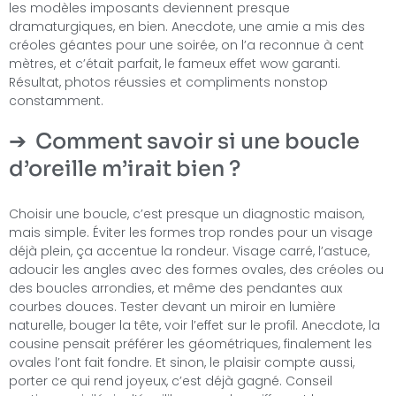
les modèles imposants deviennent presque
dramaturgiques, en bien. Anecdote, une amie a mis des
créoles géantes pour une soirée, on l’a reconnue à cent
mètres, et c’était parfait, le fameux effet wow garanti.
Résultat, photos réussies et compliments nonstop
constamment.
Comment savoir si une boucle
d’oreille m’irait bien ?
Choisir une boucle, c’est presque un diagnostic maison,
mais simple. Éviter les formes trop rondes pour un visage
déjà plein, ça accentue la rondeur. Visage carré, l’astuce,
adoucir les angles avec des formes ovales, des créoles ou
des boucles arrondies, et même des pendantes aux
courbes douces. Tester devant un miroir en lumière
naturelle, bouger la tête, voir l’effet sur le profil. Anecdote, la
cousine pensait préférer les géométriques, finalement les
ovales l’ont fait fondre. Et sinon, le plaisir compte aussi,
porter ce qui rend joyeux, c’est déjà gagné. Conseil