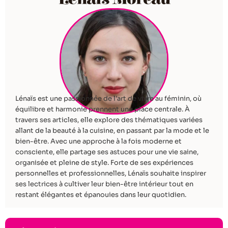
Lénaïs est une passionnée de l’art de vivre au féminin, où
équilibre et harmonie prennent une place centrale. À
travers ses articles, elle explore des thématiques variées
allant de la beauté à la cuisine, en passant par la mode et le
bien-être. Avec une approche à la fois moderne et
consciente, elle partage ses astuces pour une vie saine,
organisée et pleine de style. Forte de ses expériences
personnelles et professionnelles, Lénaïs souhaite inspirer
ses lectrices à cultiver leur bien-être intérieur tout en
restant élégantes et épanouies dans leur quotidien.