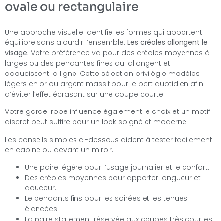
ovale ou rectangulaire
Une approche visuelle identifie les formes qui apportent
équilibre sans alourdir l’ensemble.
Les créoles allongent le
visage.
Votre préférence va pour des créoles moyennes à
larges ou des pendantes fines qui allongent et
adoucissent la ligne. Cette sélection privilégie modèles
légers en or ou argent massif pour le port quotidien afin
d’éviter l’effet écrasant sur une coupe courte.
Votre garde-robe influence également le choix et un motif
discret peut suffire pour un look soigné et moderne.
Les conseils simples ci-dessous aident à tester facilement
en cabine ou devant un miroir.
Une paire légère pour l’usage journalier et le confort.
Des créoles moyennes pour apporter longueur et
douceur.
Le pendants fins pour les soirées et les tenues
élancées.
La paire statement réservée aux coupes très courtes.