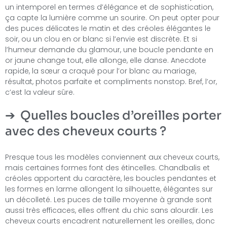
un intemporel en termes d’élégance et de sophistication,
ça capte la lumière comme un sourire. On peut opter pour
des puces délicates le matin et des créoles élégantes le
soir, ou un clou en or blanc si l’envie est discrète. Et si
l’humeur demande du glamour, une boucle pendante en
or jaune change tout, elle allonge, elle danse. Anecdote
rapide, la sœur a craqué pour l’or blanc au mariage,
résultat, photos parfaite et compliments nonstop. Bref, l’or,
c’est la valeur sûre.
Quelles boucles d’oreilles porter
avec des cheveux courts ?
Presque tous les modèles conviennent aux cheveux courts,
mais certaines formes font des étincelles. Chandbalis et
créoles apportent du caractère, les boucles pendantes et
les formes en larme allongent la silhouette, élégantes sur
un décolleté. Les puces de taille moyenne à grande sont
aussi très efficaces, elles offrent du chic sans alourdir. Les
cheveux courts encadrent naturellement les oreilles, donc