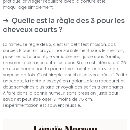
pratique, privilégier l’équilibre avec la coiffure et le
maquillage simplement.
Quelle est la règle des 3 pour les
cheveux courts ?
La fameuse règle des 3, c’est un petit test maison, pas
sorcier. Placer un crayon horizontalement sous le menton,
poser ensuite une règle verticalement juste sous l’oreille,
mesurer la distance entre les deux. Si elle est inférieure à 7,5
cm, une coupe courte pourrait vraiment aller au visage,
surprise parfois. C’est simple, visuel et souvent décisif. Petite
anecdote, la tante a essayé en rigolant, elle a raccourci, et
deux semaines plus tard envoyait des selfies triomphants.
À faire dans la bonne humeur, sans pression, juste pour
savoir et peut être oser. Si moins de 7,5 cm,
l’expérimentation est souvent réussie.
Lénaïs Moreau