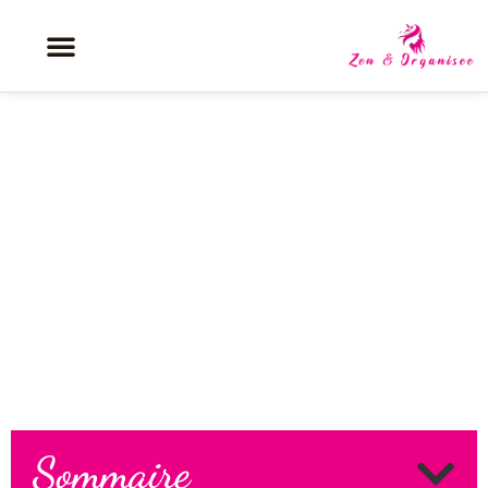
Quelles boucles d’oreilles pour
cheveux courts : le meilleur choix
pour le visage ?
Sommaire