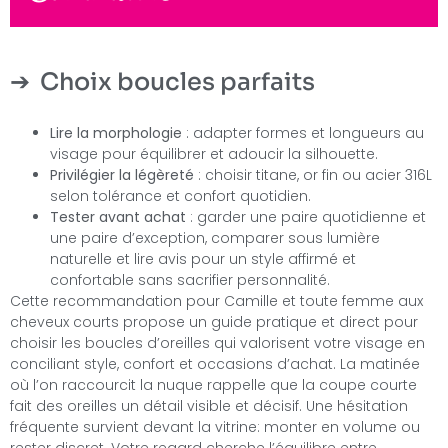
Choix boucles parfaits
Lire la morphologie
: adapter formes et longueurs au
visage pour équilibrer et adoucir la silhouette.
Privilégier la légèreté
: choisir titane, or fin ou acier 316L
selon tolérance et confort quotidien.
Tester avant achat
: garder une paire quotidienne et
une paire d’exception, comparer sous lumière
naturelle et lire avis pour un style affirmé et
confortable sans sacrifier personnalité.
Cette recommandation pour Camille et toute femme aux
cheveux courts propose un guide pratique et direct pour
choisir les boucles d’oreilles qui valorisent votre visage en
conciliant style, confort et occasions d’achat. La matinée
où l’on raccourcit la nuque rappelle que la coupe courte
fait des oreilles un détail visible et décisif. Une hésitation
fréquente survient devant la vitrine: monter en volume ou
rester discret. Votre regard cherche l’équilibre entre