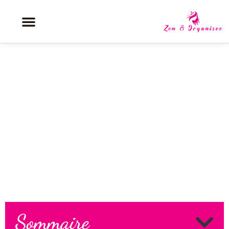
Promo lessive le chat : les
meilleures offres pour cumuler
les réductions
Sommaire