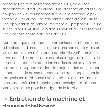
propose une remise immédiate de 40 %, ce qui fait
descendre le prix à 7,20 euros. Julie présente en caisse un
coupon de 2 euros imprimé sur La Belle Adresse, le prix
tombe à 5,20 euros. Une fois rentrée chez elle, elle utilise
une application de remboursement qui propose 1,50 euro
sur ce produit. Au final, le bidon lui revient à 3,70 euros, soit
une économie totale de près de 70 %.
Cette pratique demande une organisation méthodique.
Julie dispose d’un petit classeur dans son sac à main où
les coupons sont triés par catégorie. Elle vérifie toujours les
conditions d’utilisation, car certains magasins refusent le
cumul des bons de réduction sur des produits déjà en
promotion. Cependant, dans la majorité des cas, les hôtes
et hôtesses de caisse acceptent les bons papiers car le
magasin est remboursé ultérieurement par la marque.
C’est une opération blanche pour l’enseigne, mais une
victoire majeure pour le budget de la famille.
Entretien de la machine et
dosage intelligent