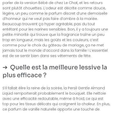
parler de la version Bébé de chez Le Chat, et les retours
sont plutôt chouettes. L’odeur est décrite comme douce,
légère, un peu comme le parfum discret d’une demoiselle
d’honneur qui ne veut pas faire d’ombre à la mariée.
Beaucoup trouvent ça hyper agréable, pas du tout
entêtant pour les narines sensibles. Bon, il y a toujours une
petite minorité qui trouve que la fragrance traîne un peu
trop en longueur, mais les goûts et les couleurs, c’est
comme pour le choix du gâteau de mariage, ça ne met
jamais tout le monde d’accord dans la famille ! L’essentiel
est de se sentir bien dans ses vêtements de fête.
Quelle est la meilleure lessive la
plus efficace ?
S’il fallait élire la reine de la soirée, la Persil Gentle Almond
Liquid remporterait probablement le bouquet. Elle nettoie
avec une efficacité redoutable, même à froid, ce qui est
top pour les tissus délicats qui craignent la chaleur. En plus,
ce parfum de vanille naturelle apporte une touche de