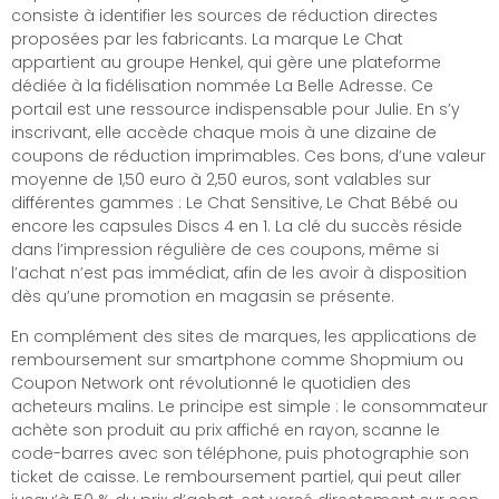
consiste à identifier les sources de réduction directes
proposées par les fabricants. La marque Le Chat
appartient au groupe Henkel, qui gère une plateforme
dédiée à la fidélisation nommée La Belle Adresse. Ce
portail est une ressource indispensable pour Julie. En s’y
inscrivant, elle accède chaque mois à une dizaine de
coupons de réduction imprimables. Ces bons, d’une valeur
moyenne de 1,50 euro à 2,50 euros, sont valables sur
différentes gammes : Le Chat Sensitive, Le Chat Bébé ou
encore les capsules Discs 4 en 1. La clé du succès réside
dans l’impression régulière de ces coupons, même si
l’achat n’est pas immédiat, afin de les avoir à disposition
dès qu’une promotion en magasin se présente.
En complément des sites de marques, les applications de
remboursement sur smartphone comme Shopmium ou
Coupon Network ont révolutionné le quotidien des
acheteurs malins. Le principe est simple : le consommateur
achète son produit au prix affiché en rayon, scanne le
code-barres avec son téléphone, puis photographie son
ticket de caisse. Le remboursement partiel, qui peut aller