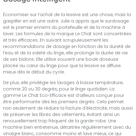
Économiser sur l’achat de la lessive est une chose, mais la
gaspiller en est une autre. Julie a appris que le surdosage
est le premier ennemi du portefeuille et de la machine à
laver. Les formules de la marque Le Chat sont concentrées
et très efficaces. En suivant scrupuleusement les
recommandations de dosage en fonction de la dureté de
l’eau et de la saleté du linge, elle prolonge la durée de vie
de ses bidons. Elle utilise souvent une boule doseuse
placée au cœur du linge pour que la lessive se diffuse
mieux dès le début du cycle.
De plus, elle privilégie les lavages à basse température,
comme 20 ou 30 degrés, pour le linge quotidien. La
gamme Le Chat Eco-Efficace est d’ailleurs conçue pour
être performante dès les premiers degrés. Cela permet
non seulement de réduire la facture d’électricité, mais aussi
de préserver les fibres des vêtements, évitant ainsi un
renouvellement trop fréquent de la garde-robe. Une
machine bien entretenue, détartrée régulièrement avec du
vinaigre blanc, consomme moins et lave mieux, ce qui