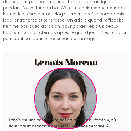
douceur, un peu comme une chanson romantique
pendant l’ouverture du bal. C’est un choix respectueux pour
les textiles, testé dermatologiquement, bref, le compromis
idéal entre force et tendresse. On adore quand l’efficacité
ne rime pas avec abrasion, pour garder les plus beaux
habits intacts longtemps après le grand jour ! C’est un vrai
petit bonheur pour le trousseau de mariage.
Lénaïs Moreau
Lénaïs est une passionnée de l’art de vivre au féminin, où
équilibre et harmonie prennent une place centrale. À