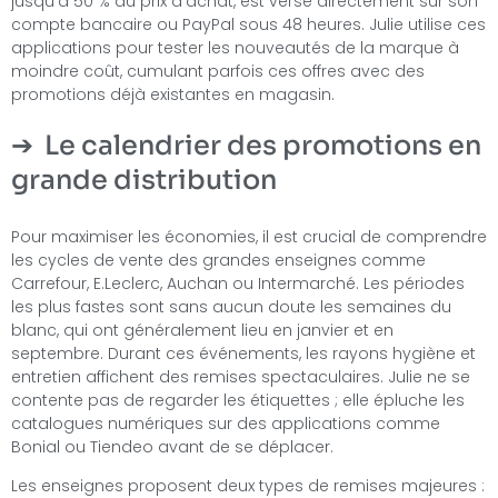
jusqu’à 50 % du prix d’achat, est versé directement sur son
compte bancaire ou PayPal sous 48 heures. Julie utilise ces
applications pour tester les nouveautés de la marque à
moindre coût, cumulant parfois ces offres avec des
promotions déjà existantes en magasin.
Le calendrier des promotions en
grande distribution
Pour maximiser les économies, il est crucial de comprendre
les cycles de vente des grandes enseignes comme
Carrefour, E.Leclerc, Auchan ou Intermarché. Les périodes
les plus fastes sont sans aucun doute les semaines du
blanc, qui ont généralement lieu en janvier et en
septembre. Durant ces événements, les rayons hygiène et
entretien affichent des remises spectaculaires. Julie ne se
contente pas de regarder les étiquettes ; elle épluche les
catalogues numériques sur des applications comme
Bonial ou Tiendeo avant de se déplacer.
Les enseignes proposent deux types de remises majeures :