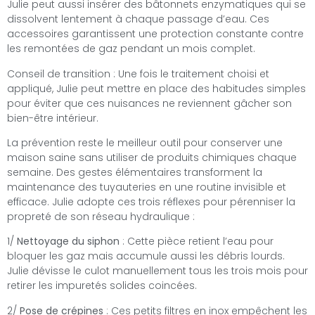
Julie peut aussi insérer des bâtonnets enzymatiques qui se
dissolvent lentement à chaque passage d’eau. Ces
accessoires garantissent une protection constante contre
les remontées de gaz pendant un mois complet.
Conseil de transition : Une fois le traitement choisi et
appliqué, Julie peut mettre en place des habitudes simples
pour éviter que ces nuisances ne reviennent gâcher son
bien-être intérieur.
La prévention reste le meilleur outil pour conserver une
maison saine sans utiliser de produits chimiques chaque
semaine. Des gestes élémentaires transforment la
maintenance des tuyauteries en une routine invisible et
efficace. Julie adopte ces trois réflexes pour pérenniser la
propreté de son réseau hydraulique :
1/
Nettoyage du siphon
: Cette pièce retient l’eau pour
bloquer les gaz mais accumule aussi les débris lourds.
Julie dévisse le culot manuellement tous les trois mois pour
retirer les impuretés solides coincées.
2/
Pose de crépines
: Ces petits filtres en inox empêchent les