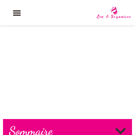
Produits odeur canalisation : les
5 meilleures solutions pour
assainir la maison
Sommaire