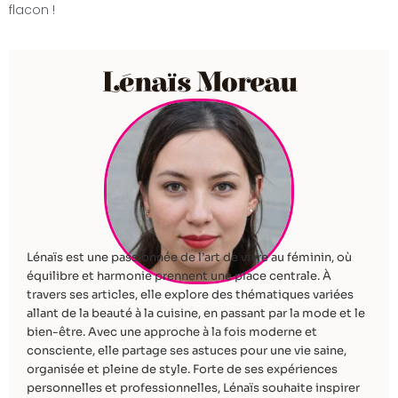
flacon !
Lénaïs Moreau
Lénaïs est une passionnée de l’art de vivre au féminin, où
équilibre et harmonie prennent une place centrale. À
travers ses articles, elle explore des thématiques variées
allant de la beauté à la cuisine, en passant par la mode et le
bien-être. Avec une approche à la fois moderne et
consciente, elle partage ses astuces pour une vie saine,
organisée et pleine de style. Forte de ses expériences
personnelles et professionnelles, Lénaïs souhaite inspirer