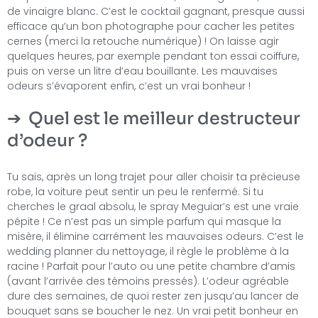
de vinaigre blanc. C’est le cocktail gagnant, presque aussi
efficace qu’un bon photographe pour cacher les petites
cernes (merci la retouche numérique) ! On laisse agir
quelques heures, par exemple pendant ton essai coiffure,
puis on verse un litre d’eau bouillante. Les mauvaises
odeurs s’évaporent enfin, c’est un vrai bonheur !
Quel est le meilleur destructeur
d’odeur ?
Tu sais, après un long trajet pour aller choisir ta précieuse
robe, la voiture peut sentir un peu le renfermé. Si tu
cherches le graal absolu, le spray Meguiar’s est une vraie
pépite ! Ce n’est pas un simple parfum qui masque la
misère, il élimine carrément les mauvaises odeurs. C’est le
wedding planner du nettoyage, il règle le problème à la
racine ! Parfait pour l’auto ou une petite chambre d’amis
(avant l’arrivée des témoins pressés). L’odeur agréable
dure des semaines, de quoi rester zen jusqu’au lancer de
bouquet sans se boucher le nez. Un vrai petit bonheur en