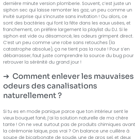
dernière minute version plomberie. Souvent, c’est juste un
siphon sec qui laisse remonter les gaz, un peu comme un
invité surprise qui s’incruste sans invitation ! Ou alors, ce
sont des bactéries qui font la fête dans les eaux usées, et
franchement, on préfère largement la playlist du DJ. Si le
siphon est vide ou désamorcé, les odeurs grimpent direct.
C’est un peu comme une robe sans retouches (la
catastrophe absolue), ça ne tient pas la route ! Pour s’en
débarrasser, faut juste comprendre la source du bug pour
retrouver la sérénité du grand jour !
Comment enlever les mauvaises
odeurs des canalisations
naturellement ?
Si tu es en mode panique parce que ton intérieur sent le
vieux bouquet fané, j’ai la solution naturelle de ma chère
tante ! On ne veut surtout pas de produits chimiques avant
la cérémonie laïque, pas vrai ? On balance une cuillère à
soupe de bicarbonate de soude, une de gros sel, et deux