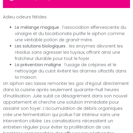
Adieu odeurs fétides
Le mélange magique
: l’association effervescente du
vinaigre et du bicarbonate purifie le siphon comme
une véritable potion de grand-mère.
Les solutions biologiques
: les enzymes dévorent les
résidus sans agresser les tuyaux, offrant ainsi une
fraîcheur durable pour tout le foyer.
La prévention maligne
: l’usage de crépines et le
nettoyage du culot évitent les drames olfactifs dans
la maison.
Un siphon sec laisse remonter les gaz d’égout directement
dans la cuisine après seulement quarante-huit heures
d’inutilisation. Julie subit ce désagrément dans son nouvel
appartement et cherche une solution immédiate pour
assainir son foyer. L’accumulation de débris organiques
crée une fermentation qui pollue l’air intérieur sans une
intervention ciblée. Les canalisations nécessitent un
entretien régulier pour éviter la prolifération de ces