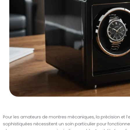
Pour les amateurs de montres mécaniques, la précision et l’en
sophistiquées nécessitent un soin particulier pour fonction