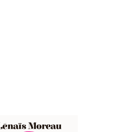
Lénaïs Moreau