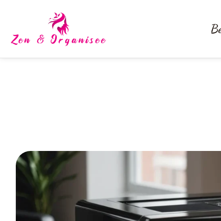
Be
Pourquoi un remontoir de mont