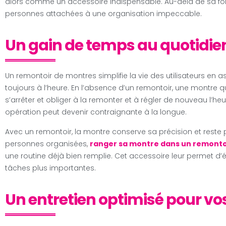
alors comme un accessoire indispensable. Au-delà de sa foncti
personnes attachées à une organisation impeccable.
Un gain de temps au quotidie
Un remontoir de montres simplifie la vie des utilisateurs en
toujours à l’heure. En l’absence d’un remontoir, une montre 
s’arrêter et obliger à la remonter et à régler de nouveau l’he
opération peut devenir contraignante à la longue.
Avec un remontoir, la montre conserve sa précision et reste 
personnes organisées,
ranger sa montre dans un remonto
une routine déjà bien remplie. Cet accessoire leur permet d’é
tâches plus importantes.
Un entretien optimisé pour v