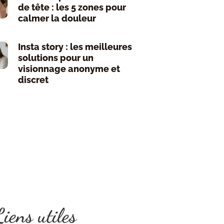
de tête : les 5 zones pour
calmer la douleur
Insta story : les meilleures
solutions pour un
visionnage anonyme et
discret
iens utiles