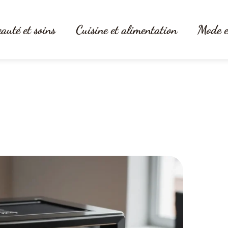
auté et soins
Cuisine et alimentation
Mode e
res est l’accessoire parfait pour 