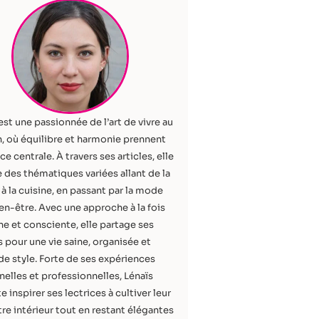
est une passionnée de l’art de vivre au
, où équilibre et harmonie prennent
ce centrale. À travers ses articles, elle
 des thématiques variées allant de la
à la cuisine, en passant par la mode
ien-être. Avec une approche à la fois
e et consciente, elle partage ses
 pour une vie saine, organisée et
de style. Forte de ses expériences
elles et professionnelles, Lénaïs
e inspirer ses lectrices à cultiver leur
re intérieur tout en restant élégantes