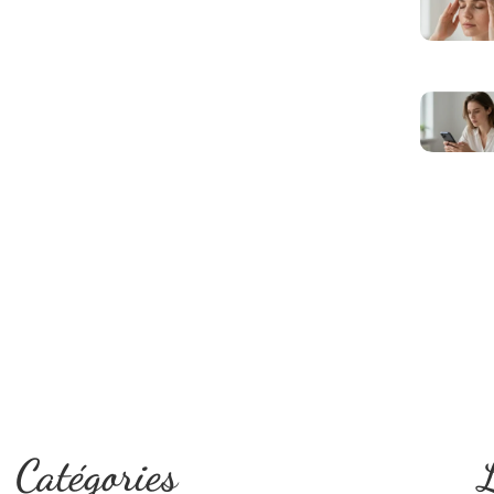
Catégories
L