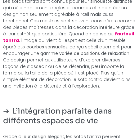
Les sofas tantra sont connus pour leur
silhouette distincte
qui mêle habilement angles et courbes afin de créer un
design non seulement agréable à l’œil mais aussi
fonctionnel. Ces meubles sont souvent considérés comme
des pièces maîtresses dans la décoration intérieure grâce
à leur esthétique particulière. Quand on pense au
fauteuil
tantra
, l’image qui vient à l’esprit est celle d’un meuble
épuré aux
courbes sensuelles
, conçu spécifiquement pour
encourager une
gamme variée de positions de relaxation
.
Ce design permet aux utilisateurs d’explorer diverses
façons de s’asseoir ou de se détendre, peu importe la
forme ou la taille de la pièce où il est placé. Plus qu’un
simple élément de décoration, le sofa tantra devient ainsi
une invitation à la détente et à l’exploration.
L’intégration parfaite dans
différents espaces de vie
Grâce à leur
design élégant
, les sofas tantra peuvent