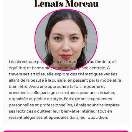
Lénaïs Moreau
Lénaïs est une passionnée de l’art de vivre au féminin, où
équilibre et harmonie prennent une place centrale. À
travers ses articles, elle explore des thématiques variées
allant de la beauté à la cuisine, en passant par la mode et le
bien-être. Avec une approche à la fois moderne et
consciente, elle partage ses astuces pour une vie saine,
organisée et pleine de style. Forte de ses expériences
personnelles et professionnelles, Lénaïs souhaite inspirer
ses lectrices à cultiver leur bien-être intérieur tout en
restant élégantes et épanouies dans leur quotidien.