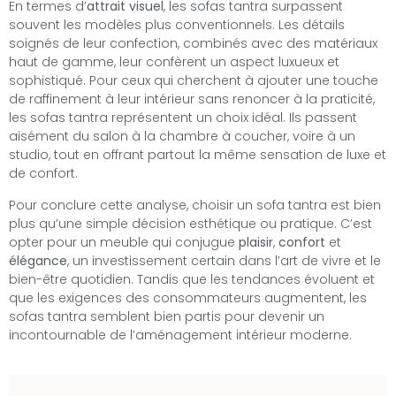
En termes d’
attrait visuel
, les sofas tantra surpassent
souvent les modèles plus conventionnels. Les détails
soignés de leur confection, combinés avec des matériaux
haut de gamme, leur confèrent un aspect luxueux et
sophistiqué. Pour ceux qui cherchent à ajouter une touche
de raffinement à leur intérieur sans renoncer à la praticité,
les sofas tantra représentent un choix idéal. Ils passent
aisément du salon à la chambre à coucher, voire à un
studio, tout en offrant partout la même sensation de luxe et
de confort.
Pour conclure cette analyse, choisir un sofa tantra est bien
plus qu’une simple décision esthétique ou pratique. C’est
opter pour un meuble qui conjugue
plaisir
,
confort
et
élégance
, un investissement certain dans l’art de vivre et le
bien-être quotidien. Tandis que les tendances évoluent et
que les exigences des consommateurs augmentent, les
sofas tantra semblent bien partis pour devenir un
incontournable de l’aménagement intérieur moderne.