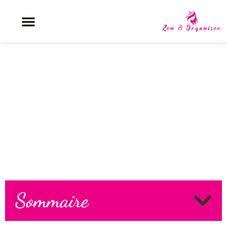
Pourquoi choisir un sofa tantra
pour votre maison ?
Sommaire