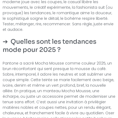
moderne joue avec les coupes, le casual libère les
mouvements, le créatif expérimente, la fashionista suit (ou
provoque) les tendances, le romantique aime la douceur,
le sophistiqué soigne le détail, le bohème respire liberté.
Tester, mélanger, rire, recommencer. Sans règle, juste envie
et audace.
Quelles sont les tendances
mode pour 2025 ?
Pantone a sacré Mocha Mousse comme couleur 2025, un
brun réconfortant qui sent presque la mousse du café.
Sobre, intemporel, il adore les neutres et sait sublimer une
coupe simple. Cette teinte se marie facilement avec beige,
ivoire, denim et même un vert profond, bref, la nouvelle
alliée. En pratique, un manteau Mocha Mousse, une
écharpe, ou juste un accessoire permet de moderniser une
tenue sans effort. C’est aussi une invitation à privilégier
matières nobles et coupes nettes, pour un rendu élégant,
chaleureux, et franchement facile à vivre au quotidien. Oser