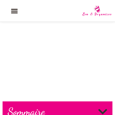
Look stylé femme : les 10 tenues
indispensables pour chaque
occasion
Sommaire