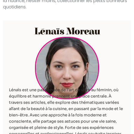
la nuance, hésiter moins, collectionner les petits bonheurs
quotidiens.
Lénaïs Moreau
Lénaïs est une passionnée de l’art de vivre au féminin, où
équilibre et harmonie prennent une place centrale. À
travers ses articles, elle explore des thématiques variées
allant de la beauté à la cuisine, en passant par la mode et le
bien-être. Avec une approche à la fois moderne et
consciente, elle partage ses astuces pour une vie saine,
organisée et pleine de style. Forte de ses expériences
personnelles et professionnelles, Lénaïs souhaite inspirer