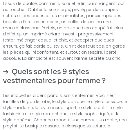
tissus de qualité, comme la soie et le lin, qui changent tout
au toucher. Oublier la surcharge, privilégier des coupes
nettes et des accessoires minimalistes, par exemple des
boucles d’oreilles en perles, un collier délicat ou une
montre classique. Parfois, un basique bien coupé fait plus
d’effet qu’un imprimé criard. Investir progressivement,
tester, mélanger casual et chic, et accepter quelques
erreurs, ça fait partie du style. On rit des faux pas, on garde
les pièces qui réconfortent, et surtout on respire, liberté
absolue. La simplicité est souvent l’arme secrète du chic.
Quels sont les 9 styles
vestimentaires pour femme ?
Les étiquettes aident parfois, sans enfermer. Voici neuf
familles de garde robe, le style basique, le style classique, le
style moderne, le style casual sport, le style créatif, le style
fashionista, le style romantique, le style sophistiqué, et le
style bohème. Chacune raconte une humeur, un matin, une
playlist. Le basique rassure, le classique structure, le