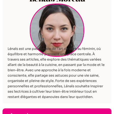
Lénaïs est une passionnée de l’art de vivre au féminin, où
équilibre et harmonie prennent une place centrale. À
travers ses articles, elle explore des thématiques variées
allant de la beauté à la cuisine, en passant par la mode et le
bien-être. Avec une approche à la fois moderne et
consciente, elle partage ses astuces pour une vie saine,
organisée et pleine de style. Forte de ses expériences
personnelles et professionnelles, Lénaïs souhaite inspirer
ses lectrices à cultiver leur bien-être intérieur tout en
restant élégantes et épanouies dans leur quotidien.