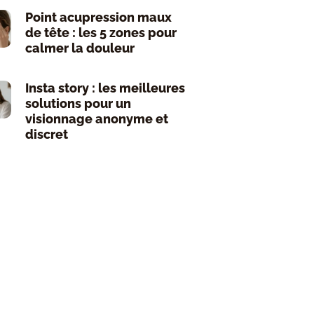
Point acupression maux
de tête : les 5 zones pour
calmer la douleur
Insta story : les meilleures
solutions pour un
visionnage anonyme et
discret