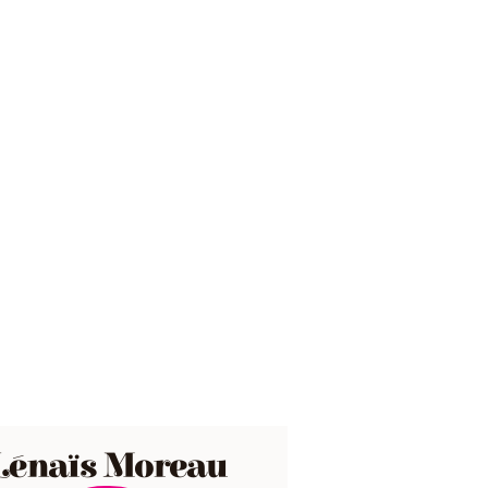
Lénaïs Moreau