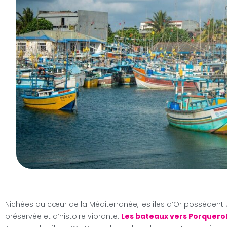
Nichées au cœur de la Méditerranée, les îles d’Or possèdent
préservée et d’histoire vibrante.
Les bateaux vers Porquerol