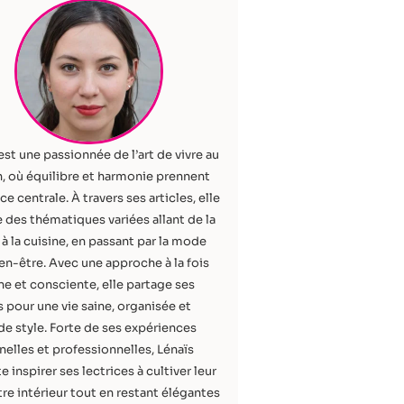
est une passionnée de l’art de vivre au
, où équilibre et harmonie prennent
ce centrale. À travers ses articles, elle
 des thématiques variées allant de la
à la cuisine, en passant par la mode
ien-être. Avec une approche à la fois
e et consciente, elle partage ses
 pour une vie saine, organisée et
de style. Forte de ses expériences
elles et professionnelles, Lénaïs
e inspirer ses lectrices à cultiver leur
re intérieur tout en restant élégantes