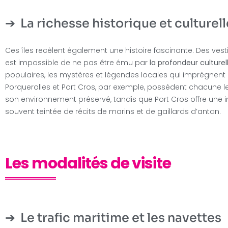
La richesse historique et culturell
Ces îles recèlent également une histoire fascinante. Des vest
est impossible de ne pas être ému par
la profondeur culturel
populaires, les mystères et légendes locales qui imprègnent 
Porquerolles et Port Cros, par exemple, possèdent chacune leur
son environnement préservé, tandis que Port Cros offre une 
souvent teintée de récits de marins et de gaillards d’antan.
Les modalités de visite
Le trafic maritime et les navettes