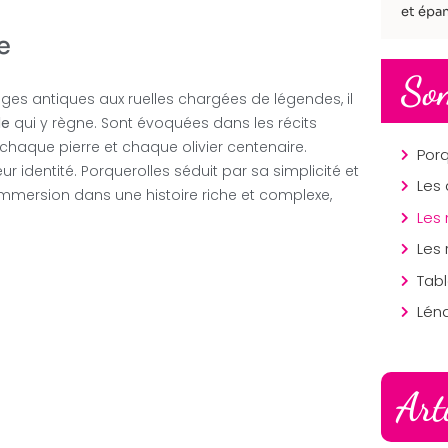
et épan
e
So
iges antiques aux ruelles chargées de légendes, il
le
qui y règne. Sont évoquées dans les récits
chaque pierre et chaque olivier centenaire.
 identité. Porquerolles séduit par sa simplicité et
Les 
immersion dans une histoire riche et complexe,
Les 
Lén
Art