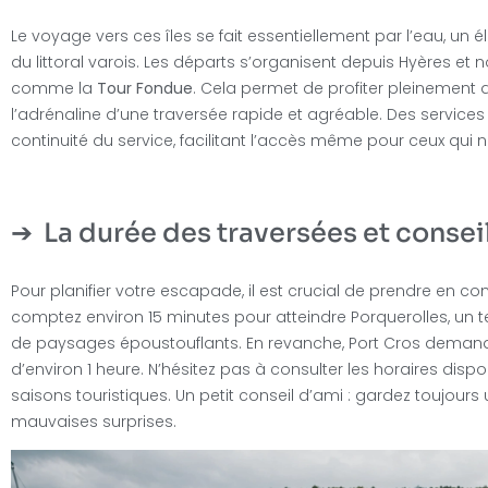
Le voyage vers ces îles se fait essentiellement par l’eau, un 
du littoral varois. Les départs s’organisent depuis Hyères 
comme la
Tour Fondue
. Cela permet de profiter pleinement 
l’adrénaline d’une traversée rapide et agréable. Des service
continuité du service, facilitant l’accès même pour ceux qui
La durée des traversées et consei
Pour planifier votre escapade, il est crucial de prendre en c
comptez environ 15 minutes pour atteindre Porquerolles, un 
de paysages époustouflants. En revanche, Port Cros demand
d’environ 1 heure. N’hésitez pas à consulter les horaires dispo
saisons touristiques. Un petit conseil d’ami : gardez toujours 
mauvaises surprises.