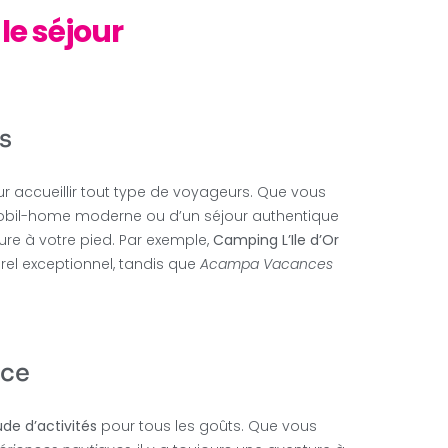
le séjour
s
 accueillir tout type de voyageurs. Que vous
mobil-home moderne ou d’un séjour authentique
re à votre pied. Par exemple,
Camping L’Ile d’Or
rel exceptionnel, tandis que
Acampa Vacances
ace
de d’activités
pour tous les goûts. Que vous