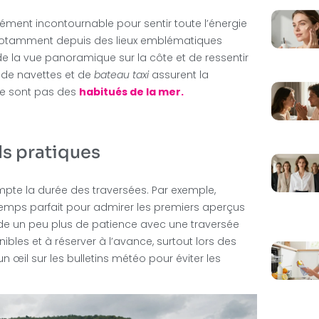
élément incontournable pour sentir toute l’énergie
et notamment depuis des lieux emblématiques
de la vue panoramique sur la côte et de ressentir
s de navettes et de
bateau taxi
assurent la
 ne sont pas des
habitués de la mer.
ls pratiques
ompte la durée des traversées. Par exemple,
temps parfait pour admirer les premiers aperçus
e un peu plus de patience avec une traversée
nibles et à réserver à l’avance, surtout lors des
un œil sur les bulletins météo pour éviter les