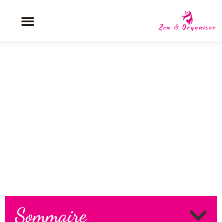
Histoire et évolution du surfwear
: des plages de Californie aux
podiums de mode
Sommaire