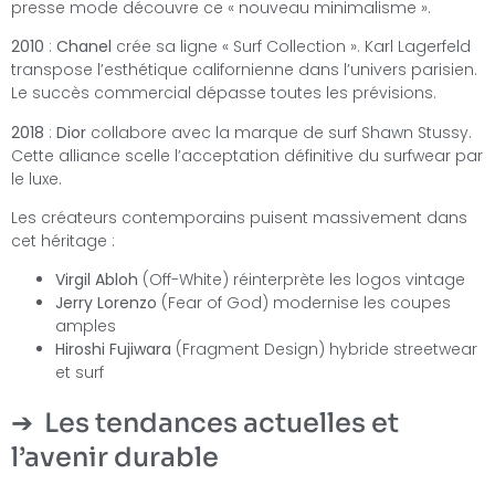
presse mode découvre ce « nouveau minimalisme ».
2010
:
Chanel
crée sa ligne « Surf Collection ». Karl Lagerfeld
transpose l’esthétique californienne dans l’univers parisien.
Le succès commercial dépasse toutes les prévisions.
2018
:
Dior
collabore avec la marque de surf Shawn Stussy.
Cette alliance scelle l’acceptation définitive du surfwear par
le luxe.
Les créateurs contemporains puisent massivement dans
cet héritage :
Virgil Abloh
(Off-White) réinterprète les logos vintage
Jerry Lorenzo
(Fear of God) modernise les coupes
amples
Hiroshi Fujiwara
(Fragment Design) hybride streetwear
et surf
Les tendances actuelles et
l’avenir durable