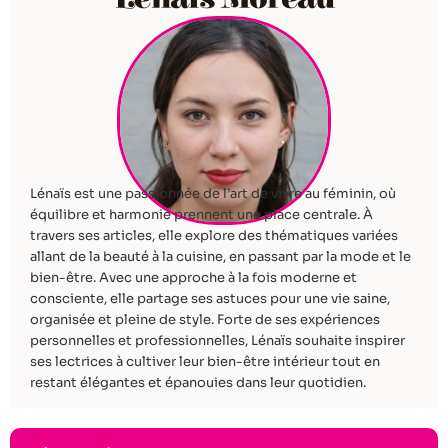
Lénaïs est une passionnée de l’art de vivre au féminin, où
équilibre et harmonie prennent une place centrale. À
travers ses articles, elle explore des thématiques variées
allant de la beauté à la cuisine, en passant par la mode et le
bien-être. Avec une approche à la fois moderne et
consciente, elle partage ses astuces pour une vie saine,
organisée et pleine de style. Forte de ses expériences
personnelles et professionnelles, Lénaïs souhaite inspirer
ses lectrices à cultiver leur bien-être intérieur tout en
restant élégantes et épanouies dans leur quotidien.