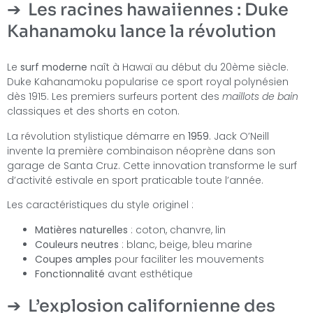
Les racines hawaiiennes : Duke
Kahanamoku lance la révolution
Le
surf moderne
naît à Hawaï au début du 20ème siècle.
Duke Kahanamoku popularise ce sport royal polynésien
dès 1915. Les premiers surfeurs portent des
maillots de bain
classiques et des shorts en coton.
La révolution stylistique démarre en
1959
. Jack O’Neill
invente la première combinaison néoprène dans son
garage de Santa Cruz. Cette innovation transforme le surf
d’activité estivale en sport praticable toute l’année.
Les caractéristiques du style originel :
Matières naturelles
: coton, chanvre, lin
Couleurs neutres
: blanc, beige, bleu marine
Coupes amples
pour faciliter les mouvements
Fonctionnalité
avant esthétique
L’explosion californienne des