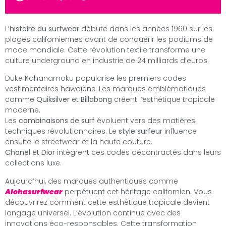
L’
histoire du surfwear
débute dans les années 1960 sur les
plages californiennes avant de conquérir les podiums de
mode mondiale. Cette révolution textile transforme une
culture underground en industrie de 24 milliards d’euros.
Duke Kahanamoku popularise les premiers codes
vestimentaires hawaïens. Les marques emblématiques
comme
Quiksilver
et
Billabong
créent l’esthétique tropicale
moderne.
Les
combinaisons de surf
évoluent vers des matières
techniques révolutionnaires. Le
style surfeur
influence
ensuite le streetwear et la haute couture.
Chanel
et
Dior
intègrent ces codes décontractés dans leurs
collections luxe.
Aujourd’hui, des marques authentiques comme
Alohasurfwear
perpétuent cet héritage californien. Vous
découvrirez comment cette esthétique tropicale devient
langage universel. L’évolution continue avec des
innovations éco-responsables. Cette transformation