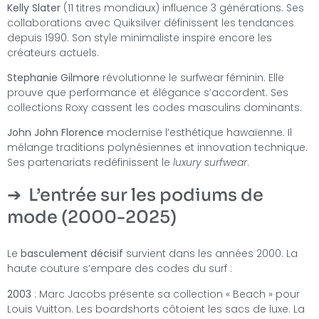
Kelly Slater
(11 titres mondiaux) influence 3 générations. Ses
collaborations avec Quiksilver définissent les tendances
depuis 1990. Son style minimaliste inspire encore les
créateurs actuels.
Stephanie Gilmore
révolutionne le surfwear féminin. Elle
prouve que performance et élégance s’accordent. Ses
collections Roxy cassent les codes masculins dominants.
John John Florence
modernise l’esthétique hawaïenne. Il
mélange traditions polynésiennes et innovation technique.
Ses partenariats redéfinissent le
luxury surfwear
.
L’entrée sur les podiums de
mode (2000-2025)
Le
basculement décisif
survient dans les années 2000. La
haute couture s’empare des codes du surf :
2003
: Marc Jacobs présente sa collection « Beach » pour
Louis Vuitton. Les boardshorts côtoient les sacs de luxe. La