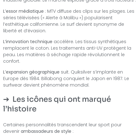
industrie globale. Le marché explose grâce à trois facteurs :
L’essor médiatique
: MTV diffuse des clips sur les plages. Les
séries télévisées (« Alerte à Malibu ») popularisent
l’esthétique californienne. Le surf devient synonyme de
liberté et d’évasion.
L’innovation technique
accélère. Les tissus synthétiques
remplacent le coton. Les traitements anti-UV protègent la
peau. Les matières à séchage rapide révolutionnent le
confort.
L’expansion géographique
suit. Quiksilver s’implante en
Europe dès 1984. Billabong conquiert le Japon en 1987. Le
surfwear devient phénomène mondial.
Les icônes qui ont marqué
l’histoire
Certaines personnalités transcendent leur sport pour
devenir
ambassadeurs de style
: