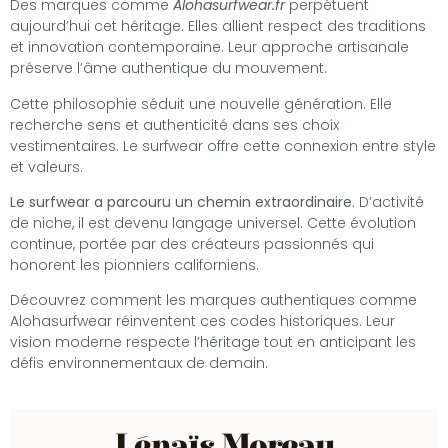
Des marques comme
Alohasurfwear.fr
perpétuent
aujourd’hui cet héritage. Elles allient respect des traditions
et innovation contemporaine. Leur approche artisanale
préserve l’âme authentique du mouvement.
Cette philosophie séduit une nouvelle génération. Elle
recherche sens et authenticité dans ses choix
vestimentaires. Le surfwear offre cette connexion entre style
et valeurs.
Le surfwear a parcouru un chemin extraordinaire.
D’activité
de niche, il est devenu langage universel. Cette évolution
continue, portée par des créateurs passionnés qui
honorent les pionniers californiens.
Découvrez comment les marques authentiques comme
Alohasurfwear réinventent ces codes historiques. Leur
vision moderne respecte l’héritage tout en anticipant les
défis environnementaux de demain.
Lénaïs Moreau