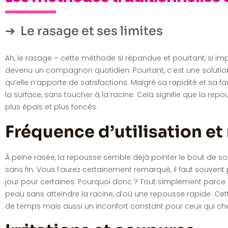
Le rasage et ses limites
Ah, le rasage – cette méthode si répandue et pourtant, si imp
devenu un compagnon quotidien. Pourtant, c’est une solution
qu’elle n’apporte de satisfactions. Malgré sa rapidité et sa fac
la surface, sans toucher à la racine. Cela signifie que la r
plus épais et plus foncés.
Fréquence d’utilisation et
À peine rasée, la repousse semble déjà pointer le bout de so
sans fin. Vous l’aurez certainement remarqué, il faut souvent 
jour pour certaines. Pourquoi donc ? Tout simplement parce q
peau sans atteindre la racine, d’où une repousse rapide. C
de temps mais aussi un inconfort constant pour ceux qui ch