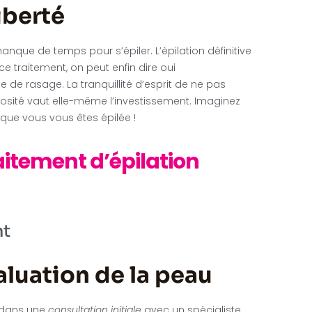
iberté
anque de temps pour s’épiler. L’épilation définitive
ce traitement, on peut enfin dire oui
de rasage. La tranquillité d’esprit de ne pas
pilosité vaut elle-même l’investissement. Imaginez
 que vous vous êtes épilée !
itement d’épilation
nt
aluation de la peau
r dans une
consultation initiale
avec un spécialiste.