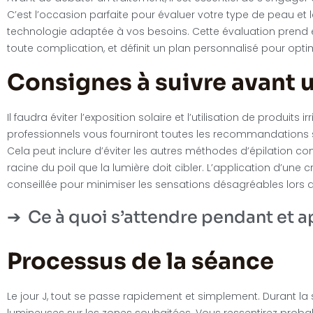
C’est l’occasion parfaite pour évaluer votre type de peau et la
technologie adaptée à vos besoins. Cette évaluation prend
toute complication, et définit un plan personnalisé pour optim
Consignes à suivre avant 
Il faudra éviter l’exposition solaire et l’utilisation de produi
professionnels vous fourniront toutes les recommandations 
Cela peut inclure d’éviter les autres méthodes d’épilation com
racine du poil que la lumière doit cibler. L’application d’un
conseillée pour minimiser les sensations désagréables lors d
Ce à quoi s’attendre pendant et a
Processus de la séance
Le jour J, tout se passe rapidement et simplement. Durant la
lumineuses sur les zones souhaitées. Vous ressentirez prob