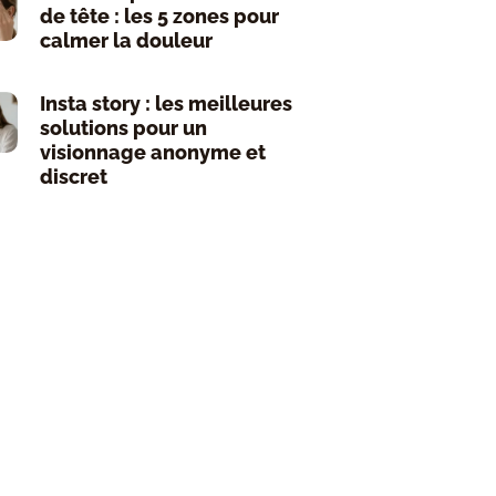
de tête : les 5 zones pour
calmer la douleur
Insta story : les meilleures
solutions pour un
visionnage anonyme et
discret