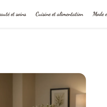
auté et soins
Cuisine et alimentation
Mode e
rs : l’épilation définitive des jam