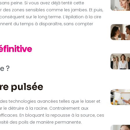
 sans peine. Si vous avez déjà tenté cette
ur des zones sensibles comme les jambes. Et puis,
nséquent sur le long terme. L’épilation à la cire
rennent du temps à disparaître, sans compter
finitive
e ?
re pulsée
sant des technologies avancées telles que le laser et
r le détruire à la racine. Contrairement aux
 efficaces. En bloquant la repousse à la source, ces
nsité des poils de manière permanente.