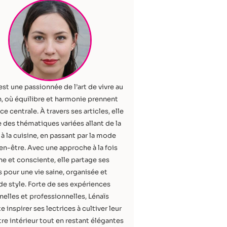
est une passionnée de l’art de vivre au
, où équilibre et harmonie prennent
ce centrale. À travers ses articles, elle
 des thématiques variées allant de la
à la cuisine, en passant par la mode
ien-être. Avec une approche à la fois
e et consciente, elle partage ses
 pour une vie saine, organisée et
de style. Forte de ses expériences
elles et professionnelles, Lénaïs
e inspirer ses lectrices à cultiver leur
re intérieur tout en restant élégantes