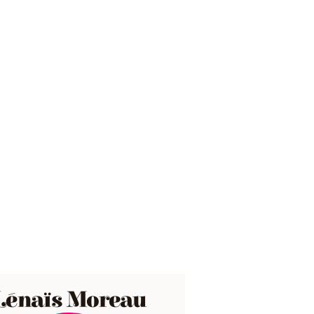
Lénaïs Moreau