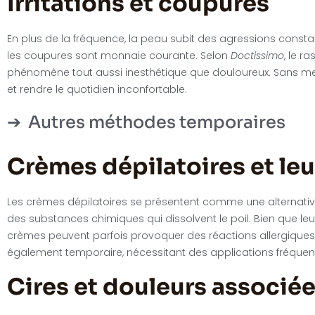
Irritations et coupures
En plus de la fréquence, la peau subit des agressions constante
les coupures sont monnaie courante. Selon
Doctissimo
, le r
phénomène tout aussi inesthétique que douloureux. Sans me
et rendre le quotidien inconfortable.
Autres méthodes temporaires
Crèmes dépilatoires et leu
Les crèmes dépilatoires se présentent comme une alternative 
des substances chimiques qui dissolvent le poil. Bien que le
crèmes peuvent parfois provoquer des réactions allergiques ou
également temporaire, nécessitant des applications fréquente
Cires et douleurs associé