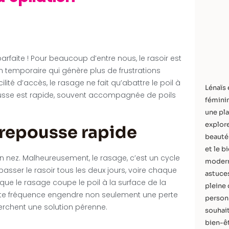
arfaite ! Pour beaucoup d’entre nous, le rasoir est
 temporaire qui génère plus de frustrations
ilité d’accès, le rasage ne fait qu’abattre le poil à
Lénaïs 
epousse est rapide, souvent accompagnée de poils
féminin
une pla
explore
 repousse rapide
beauté 
et le b
n nez. Malheureusement, le rasage, c’est un cycle
modern
passer le rasoir tous les deux jours, voire chaque
astuces
ue le rasage coupe le poil à la surface de la
pleine 
ette fréquence engendre non seulement une perte
personn
erchent une solution pérenne.
souhait
bien-êt