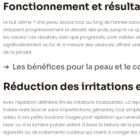
Fonctionnement et résulta
Le but ultime ? Une peau douce tout au long de l’année sans e
réduisent progressivement la densité des poils, jusqu’à ce qu
les rasoirs ! Les résultats, bien que progressifs, sont visibles
significativement au fur et à mesure des séances, offrant 
de la pilosité.
Les bénéfices pour la peau et le 
Réduction des irritations 
Avec l’épilation définitive, fini les irritations incessantes. La
traitée reste lisse et sans imperfections gênantes, tout sim
adieu à ces petits boutons rouges post-épilation qui ruinerai
laser ou à la lumière pulsée aident à lisser la texture de la
agressifs ou de traitements coûteux qui visent à corriger l