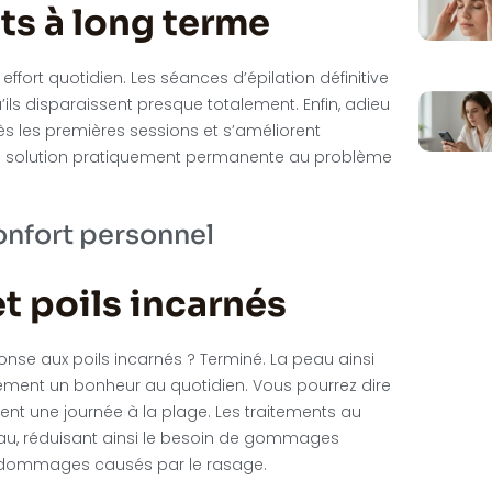
ts à long terme
ffort quotidien. Les séances d’épilation définitive
’ils disparaissent presque totalement. Enfin, adieu
 dès les premières sessions et s’améliorent
une solution pratiquement permanente au problème
confort personnel
et poils incarnés
 réponse aux poils incarnés ? Terminé. La peau ainsi
plement un bonheur au quotidien. Vous pourrez dire
ent une journée à la plage. Les traitements au
 peau, réduisant ainsi le besoin de gommages
es dommages causés par le rasage.