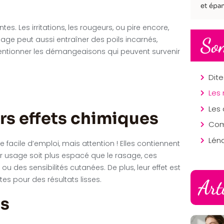
et épan
s. Les irritations, les rougeurs, ou pire encore,
So
asage peut aussi entraîner des poils incarnés,
ntionner les démangeaisons qui peuvent survenir
rs effets chimiques
Lén
facile d’emploi, mais attention ! Elles contiennent
ur usage soit plus espacé que le rasage, ces
 des sensibilités cutanées. De plus, leur effet est
s pour des résultats lisses.
Art
es