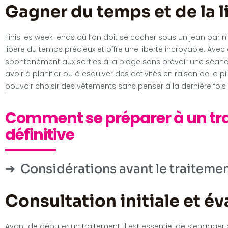
Gagner du temps et de la l
Finis les week-ends où l’on doit se cacher sous un jean par m
libère du temps précieux et offre une liberté incroyable. Avec 
spontanément aux sorties à la plage sans prévoir une séance 
avoir à planifier ou à esquiver des activités en raison de la 
pouvoir choisir des vêtements sans penser à la dernière fois
Comment se préparer à un tra
définitive
Considérations avant le traiteme
Consultation initiale et év
Avant de débuter un traitement, il est essentiel de s’engage