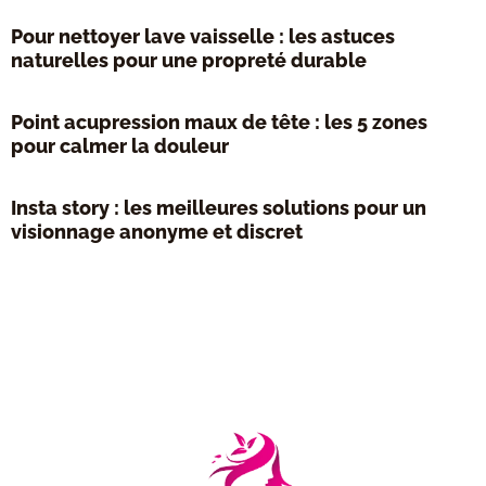
Pour nettoyer lave vaisselle : les astuces
naturelles pour une propreté durable
Point acupression maux de tête : les 5 zones
pour calmer la douleur
Insta story : les meilleures solutions pour un
visionnage anonyme et discret