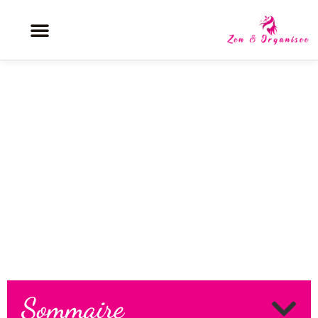
détendez-vous partout : 5
exercices de relaxation rapides
pour femmes actives
Sommaire