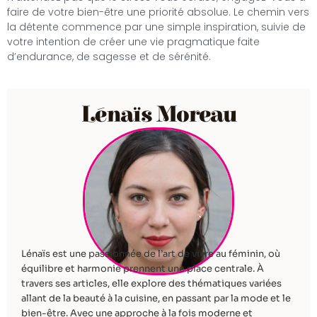
faire de votre bien-être une priorité absolue. Le chemin vers
la détente commence par une simple inspiration, suivie de
votre intention de créer une vie pragmatique faite
d’endurance, de sagesse et de sérénité.
Lénaïs Moreau
Lénaïs est une passionnée de l’art de vivre au féminin, où
équilibre et harmonie prennent une place centrale. À
travers ses articles, elle explore des thématiques variées
allant de la beauté à la cuisine, en passant par la mode et le
bien-être. Avec une approche à la fois moderne et