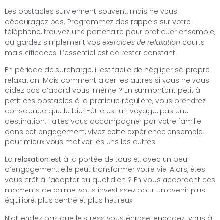
Les obstacles surviennent souvent, mais ne vous
découragez pas. Programmez des rappels sur votre
téléphone, trouvez une partenaire pour pratiquer ensemble,
ou gardez simplement vos
exercices de relaxation
courts
mais efficaces. L’essentiel est de rester constant.
En période de surcharge, il est facile de négliger sa propre
relaxation. Mais comment aider les autres si vous ne vous
aidez pas d’abord vous-même ? En surmontant petit à
petit ces obstacles à la pratique régulière, vous prendrez
conscience que le bien-être est un voyage, pas une
destination. Faites vous accompagner par votre famille
dans cet engagement, vivez cette expérience ensemble
pour mieux vous motiver les uns les autres.
La
relaxation
est à la portée de tous et, avec un peu
d’engagement, elle peut transformer votre vie. Alors, êtes-
vous prêt à l’adopter au quotidien ? En vous accordant ces
moments de calme, vous investissez pour un avenir plus
équilibré, plus centré et plus heureux.
N’attendez pas que le stress vous écrase, engagez-vous à