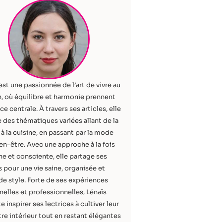
est une passionnée de l’art de vivre au
, où équilibre et harmonie prennent
ce centrale. À travers ses articles, elle
 des thématiques variées allant de la
à la cuisine, en passant par la mode
ien-être. Avec une approche à la fois
e et consciente, elle partage ses
 pour une vie saine, organisée et
de style. Forte de ses expériences
elles et professionnelles, Lénaïs
e inspirer ses lectrices à cultiver leur
re intérieur tout en restant élégantes