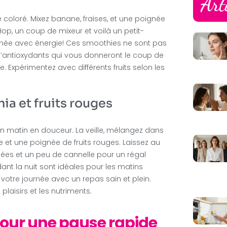
Art
coloré. Mixez banane, fraises, et une poignée
Hop, un coup de mixeur et voilà un petit-
née avec énergie! Ces smoothies ne sont pas
 d’antioxydants qui vous donneront le coup de
 Expérimentez avec différents fruits selon les
ia et fruits rouges
un matin en douceur. La veille, mélangez dans
e et une poignée de fruits rouges. Laissez au
filées et un peu de cannelle pour un régal
nt la nuit sont idéales pour les matins
tre journée avec un repas sain et plein.
s plaisirs et les nutriments.
pour une pause rapide