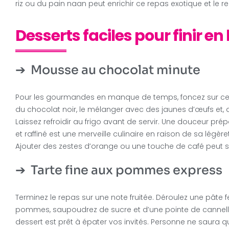
riz ou du pain naan peut enrichir ce repas exotique et le 
Desserts faciles pour finir e
Mousse au chocolat minute
Pour les gourmandes en manque de temps, foncez sur cette
du chocolat noir, le mélanger avec des jaunes d’œufs et, 
Laissez refroidir au frigo avant de servir. Une douceur pr
et raffiné est une merveille culinaire en raison de sa légè
Ajouter des zestes d’orange ou une touche de café peut s
Tarte fine aux pommes express
Terminez le repas sur une note fruitée. Déroulez une pâte f
pommes, saupoudrez de sucre et d’une pointe de cannelle.
dessert est prêt à épater vos invités. Personne ne saura q