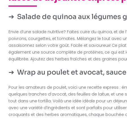
Salade de quinoa aux légumes gr
Envie d’une salade nutritive? Faites cuire du quinoa, et de
poivrons, courgettes, et tomates. Mélangez le tout avec un fil
assaisonnez selon votre goût. Facile et savoureux! Ce plat n
également une source complète de protéines, ce qui est i
équilibrée. Ajoutez des herbes fraîches et des graines pour
Wrap au poulet et avocat, sauce
Pour les amateurs de poulet, voici une recette express : ém
quelques tranches d’avocat, des feuilles de laitue, et une
tout dans une tortilla. Voilà une idée idéale pour un déjeu
avec une variété d’ingrédients et sont parfaits pour utilis
croquants et des herbes aromatiques, chaque bouchée dev