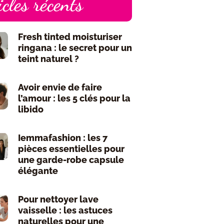
icles récents
Fresh tinted moisturiser
ringana : le secret pour un
teint naturel ?
Avoir envie de faire
l’amour : les 5 clés pour la
libido
Iemmafashion : les 7
pièces essentielles pour
une garde-robe capsule
élégante
Pour nettoyer lave
vaisselle : les astuces
naturelles pour une