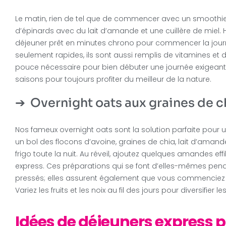
Le matin, rien de tel que de commencer avec un smoothie 
d’épinards avec du lait d’amande et une cuillère de miel. 
déjeuner prêt en minutes chrono pour commencer la jour
seulement rapides, ils sont aussi remplis de vitamines et
pouce nécessaire pour bien débuter une journée exigeante.
saisons pour toujours profiter du meilleur de la nature.
Overnight oats aux graines de ch
Nos fameux overnight oats sont la solution parfaite pour 
un bol des flocons d’avoine, graines de chia, lait d’amand
frigo toute la nuit. Au réveil, ajoutez quelques amandes ef
express. Ces préparations qui se font d’elles-mêmes penda
pressés; elles assurent également que vous commenciez vo
Variez les fruits et les noix au fil des jours pour diversifier le
Idées de déjeuners express 