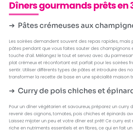
Dîners gourmands prêts en 
Pâtes crémeuses aux champigno
Les soirées demandent souvent des repas rapides, mais 
pâtes pendant que vous faites sauter des champignons e
touche d’ail. Mélangez le tout et servez avec du parmesa
plat crémeux et réconfortant est parfait pour les soirées f
sentir. Utiliser différents types de pâtes et introduire des
transformer la recette de base en une spécialité maison t
Curry de pois chiches et épinar
Pour un dîner végétarien et savoureux, préparez un curry d
revenir des oignons, tomates, pois chiches et épinards av
Laissez mijoter un peu et votre dîner est prêt! Ce curry est
riche en nutriments essentiels et en fibres, ce qui en fait un 