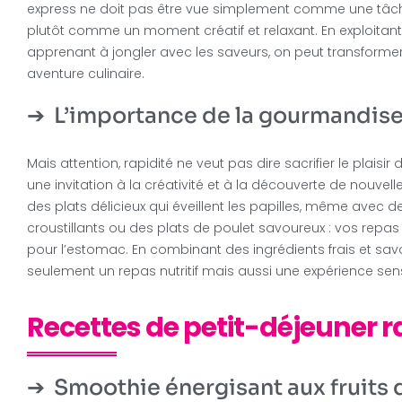
express ne doit pas être vue simplement comme une tâ
plutôt comme un moment créatif et relaxant. En exploitant 
apprenant à jongler avec les saveurs, on peut transforme
aventure culinaire.
L’importance de la gourmandise e
Mais attention, rapidité ne veut pas dire sacrifier le plaisi
une invitation à la créativité et à la découverte de nouvel
des plats délicieux qui éveillent les papilles, même avec 
croustillants ou des plats de poulet savoureux : vos repas
pour l’estomac. En combinant des ingrédients frais et savo
seulement un repas nutritif mais aussi une expérience senso
Recettes de petit-déjeuner r
Smoothie énergisant aux fruits 