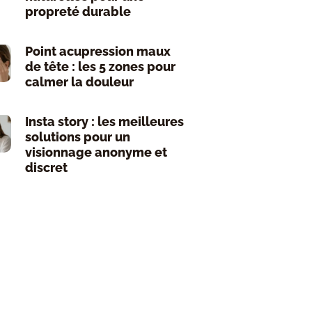
propreté durable
Point acupression maux
de tête : les 5 zones pour
calmer la douleur
Insta story : les meilleures
solutions pour un
visionnage anonyme et
discret