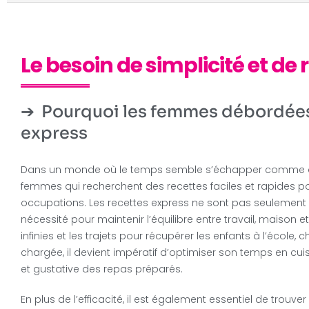
Le besoin de simplicité et de 
Pourquoi les femmes débordées
express
Dans un monde où le temps semble s’échapper comme du 
femmes qui recherchent des recettes faciles et rapides pour
occupations. Les recettes express ne sont pas seulemen
nécessité pour maintenir l’équilibre entre travail, maison
infinies et les trajets pour récupérer les enfants à l’écol
chargée, il devient impératif d’optimiser son temps en cui
et gustative des repas préparés.
En plus de l’efficacité, il est également essentiel de trouver 