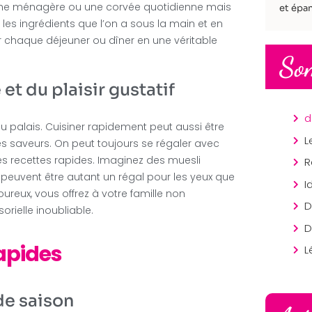
che ménagère ou une corvée quotidienne mais
et épan
les ingrédients que l’on a sous la main et en
r chaque déjeuner ou dîner en une véritable
So
t du plaisir gustatif
r du palais. Cuisiner rapidement peut aussi être
les saveurs. On peut toujours se régaler avec
des recettes rapides. Imaginez des muesli
 peuvent être autant un régal pour les yeux que
ureux, vous offrez à votre famille non
rielle inoubliable.
apides
L
de saison