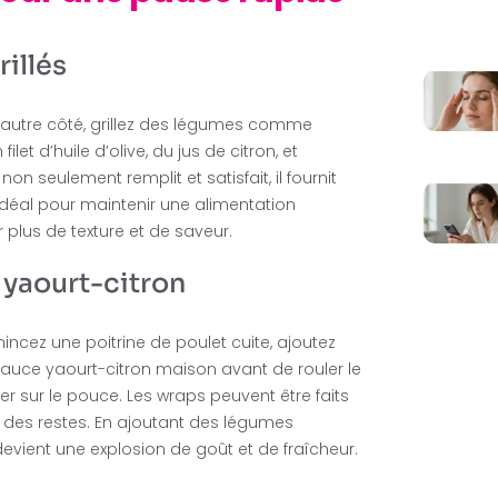
illés
 l’autre côté, grillez des légumes comme
et d’huile d’olive, du jus de citron, et
on seulement remplit et satisfait, il fournit
déal pour maintenir une alimentation
 plus de texture et de saveur.
 yaourt-citron
incez une poitrine de poulet cuite, ajoutez
 sauce yaourt-citron maison avant de rouler le
ner sur le pouce. Les wraps peuvent être faits
er des restes. En ajoutant des légumes
ient une explosion de goût et de fraîcheur.