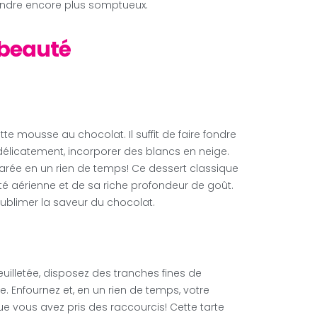
rendre encore plus somptueux.
n beauté
 mousse au chocolat. Il suffit de faire fondre
délicatement, incorporer des blancs en neige.
éparée en un rien de temps! Ce dessert classique
reté aérienne et de sa riche profondeur de goût.
ublimer la saveur du chocolat.
euilletée, disposez des tranches fines de
 Enfournez et, en un rien de temps, votre
ue vous avez pris des raccourcis! Cette tarte