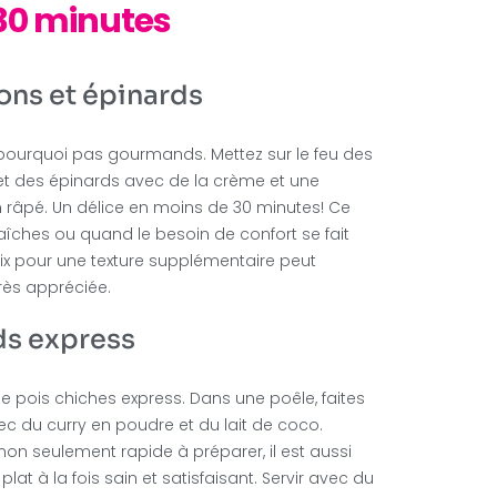
30 minutes
ns et épinards
pourquoi pas gourmands. Mettez sur le feu des
t des épinards avec de la crème et une
n râpé. Un délice en moins de 30 minutes! Ce
raîches ou quand le besoin de confort se fait
 noix pour une texture supplémentaire peut
rès appréciée.
ds express
e pois chiches express. Dans une poêle, faites
ec du curry en poudre et du lait de coco.
 non seulement rapide à préparer, il est aussi
plat à la fois sain et satisfaisant. Servir avec du