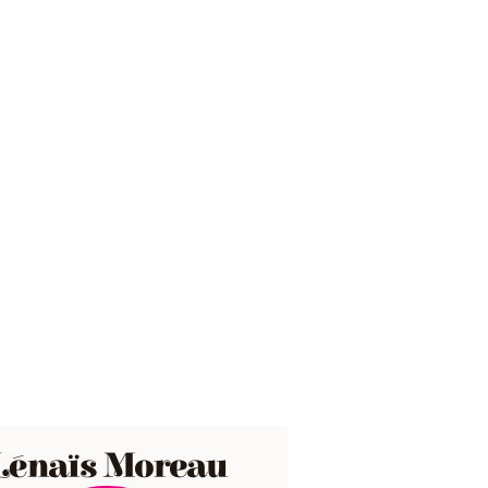
Lénaïs Moreau