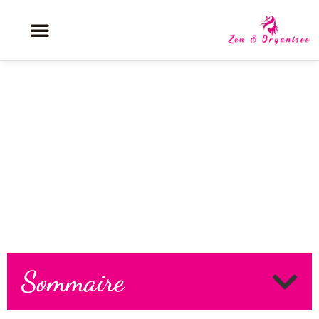
Défrisage douceur: révélez vos
cheveux lisses sans les abîmer
Sommaire