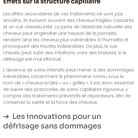
Effets sur la structure capillaire
Les effets secondaires de ces traitements ne sont pas
anodins. Ils incluent souvent des cheveux fragiles, cassants
et un cuir chevelu irrité. La perte de l’élasticité naturelle des
cheveux peut engendrer une hausse de la porosité,
rendant ainsi les cheveux plus vulnérables à l’humidité et
provoquant des frisottis indésirables. De plus, le cuir
chevelu peut subir des irritations, voire des brûlures, si le
défrisage est mal effectué.
L’absence de soins intensifs peut mener à des dommages
irréversibles, notamment le phénomène connu sous le
nom de « cheveux brûlés » ou « grillés ». Il est donc essentiel
de suivre des protocoles de soins capillaires rigoureux, y
compris des traitements préventifs et réparateurs, afin de
conserver la santé et la force des cheveux.
Les innovations pour un
défrisage sans dommages