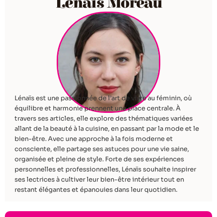
Lénaïs Moreau
Lénaïs est une passionnée de l’art de vivre au féminin, où
équilibre et harmonie prennent une place centrale. À
travers ses articles, elle explore des thématiques variées
allant de la beauté à la cuisine, en passant par la mode et le
bien-être. Avec une approche à la fois moderne et
consciente, elle partage ses astuces pour une vie saine,
organisée et pleine de style. Forte de ses expériences
personnelles et professionnelles, Lénaïs souhaite inspirer
ses lectrices à cultiver leur bien-être intérieur tout en
restant élégantes et épanouies dans leur quotidien.