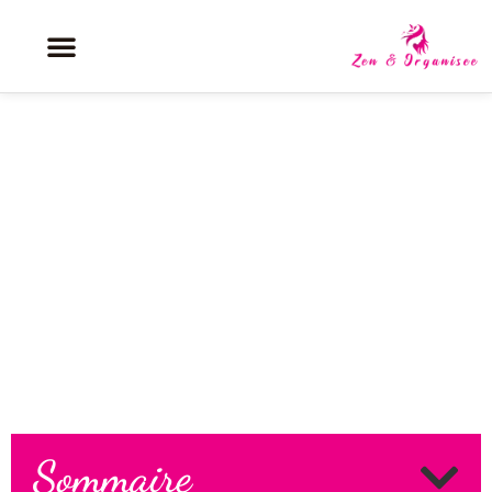
Découvrez pourquoi le carré
plongeant séduit tant les femmes
aujourd’hui
Sommaire