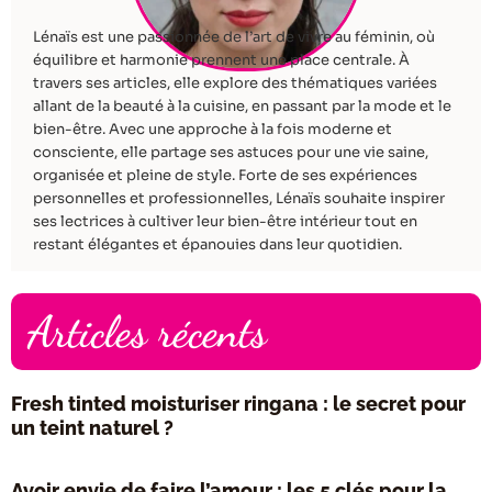
Lénaïs est une passionnée de l’art de vivre au féminin, où
équilibre et harmonie prennent une place centrale. À
travers ses articles, elle explore des thématiques variées
allant de la beauté à la cuisine, en passant par la mode et le
bien-être. Avec une approche à la fois moderne et
consciente, elle partage ses astuces pour une vie saine,
organisée et pleine de style. Forte de ses expériences
personnelles et professionnelles, Lénaïs souhaite inspirer
ses lectrices à cultiver leur bien-être intérieur tout en
restant élégantes et épanouies dans leur quotidien.
Articles récents
Fresh tinted moisturiser ringana : le secret pour
un teint naturel ?
Avoir envie de faire l’amour : les 5 clés pour la