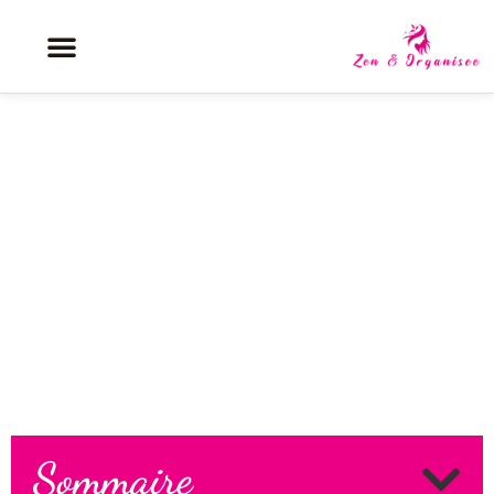
Découvrez les coûts de la
tendance mode du microblading
des sourcils
Sommaire