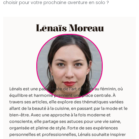
choisir pour votre prochaine aventure en solo ?
Lénaïs Moreau
Lénaïs est une passionnée de l’art de vivre au féminin, où
équilibre et harmonie prennent une place centrale. À
travers ses articles, elle explore des thématiques variées
allant de la beauté à la cuisine, en passant par la mode et le
bien-être. Avec une approche à la fois moderne et
consciente, elle partage ses astuces pour une vie saine,
organisée et pleine de style. Forte de ses expériences
personnelles et professionnelles, Lénaïs souhaite inspirer