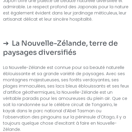
Japon offre une palette de beauté naturelle diversifiée et
admirable. Le respect profond des Japonais pour la nature
est également évident dans leur jardinage méticuleux, leur
artisanat délicat et leur sincère hospitalité.
La Nouvelle-Zélande, terre de
paysages diversifiés
La Nouvelle-Zélande est connue pour sa beauté naturelle
éblouissante et sa grande variété de paysages. Avec ses
montagnes majestueuses, ses forêts verdoyantes, ses
plages immaculées, ses lacs bleus éblouissants et ses feux
d’artifice géothermiques, la Nouvelle-Zélande est un
véritable paradis pour les amoureuses du plein air. Que ce
soit la randonnée sur le célèbre circuit de Tongariro, le
kayak dans le parc national d’Abel Tasman ou
l’observation des pingouins sur la péninsule d’Otago, il y a
toujours quelque chose d’excitant à faire en Nouvelle-
Zélande.