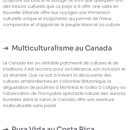
sculpture sur bois et le tissage ne sont que quelques-uns
des trésors culturels que ce pays a à offrir. Une visite en
Nouvelle-Zélande offre aux voyages une immersion
culturelle unique et invigorante, qui permet de mieux
comprendre et d’apprécier le peuple Maori et sa culture.
Multiculturalisme au Canada
Le Canada est un véritable patchwork de cultures et de
traditions. Il est reconnu pour sa tolérance, son inclusion et
sa diversité. Que ce soit à travers la découverte des
cultures amérindiennes en Colombie-Britannique, la
dégustation de poutines à Montréal, le rodéo à Calgary ou
l’observation de l’incroyable spectacle naturel des aurores
boréales dans le Yukon, le Canada offre une aventure
multiculturelle sans pareil.
Pura Vida au Costa Rica