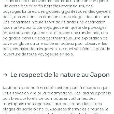
L’Islande offre une aventure naturelle unique en son genre.
Elle abrite des aurores boréales magnifiques, des
paysages lunaires, des glaciers gigantesques, des geysers
actifs, des volcans en éruption et des plages de sable noir.
Ces contrastes naturels font de l’Islande une destination
fascinante pour toute voyageuse en quête de paysages
époustouflants. Que ce soit à travers une randonnée, une
baignade dans un spa géothermique, une exploration de
cave de glace ou une sortie en bateau pour observer les
baleines, l’Islande a largement de quoi satisfaire le goût de
l’aventure de toute voyageuse en solo.
Le respect de la nature au Japon
Au Japon, la beauté naturelle est toujours à deux pas, que
vous soyez en ville ou à la campagne. Des jardins japonais
paisibles aux forêts de bambous envoûtantes, des
montagnes montagneuses aux lacs tranquilles et des
plages de sable blanc aux sources thermales chaudes, le