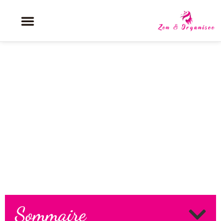
Découvrez le top 5 des
destinations favorites pour les
voyageuses audacieuses
Sommaire