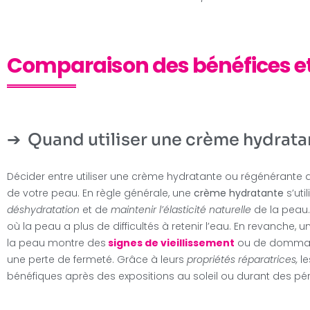
Comparaison des bénéfices et 
Quand utiliser une crème hydrat
Décider entre utiliser une crème hydratante ou régénérante
de votre peau. En règle générale, une
crème hydratante
s’uti
déshydratation
et de
maintenir l’élasticité naturelle
de la peau.
où la peau a plus de difficultés à retenir l’eau. En revanche, 
la peau montre des
signes de vieillissement
ou de dommage
une perte de fermeté. Grâce à leurs
propriétés réparatrices,
le
bénéfiques après des expositions au soleil ou durant des pér