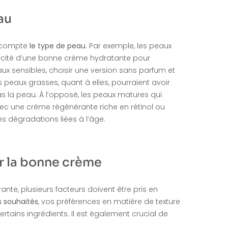
au
n compte
le type de peau
. Par exemple, les peaux
cacité d’une bonne crème hydratante pour
peaux sensibles, choisir une version sans parfum et
s peaux grasses, quant à elles, pourraient avoir
s la peau. À l’opposé, les peaux matures qui
avec une crème régénérante riche en rétinol ou
es dégradations liées à l’âge.
ir la bonne crème
nte, plusieurs facteurs doivent être pris en
s souhaités
, vos préférences en matière de texture
ertains ingrédients. Il est également crucial de