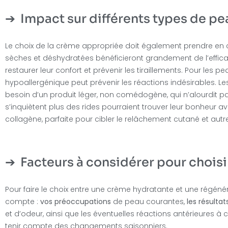
Impact sur différents types de pe
Le choix de la crème appropriée doit également prendre e
sèches et déshydratées bénéficieront grandement de l’effi
restaurer leur confort et prévenir les tiraillements. Pour les 
hypoallergénique peut prévenir les réactions indésirables. Le
besoin d’un produit léger, non comédogène, qui n’alourdit pa
s’inquiètent plus des rides pourraient trouver leur bonheur 
collagène, parfaite pour cibler le relâchement cutané et autr
Facteurs à considérer pour chois
Pour faire le choix entre une crème hydratante et une régénéra
compte :
vos préoccupations
de peau courantes,
les résultat
et d’odeur, ainsi que les éventuelles réactions antérieures à c
tenir compte des changements saisonniers.