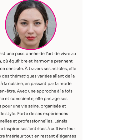
est une passionnée de l’art de vivre au
, où équilibre et harmonie prennent
ce centrale. À travers ses articles, elle
 des thématiques variées allant de la
à la cuisine, en passant par la mode
ien-être. Avec une approche à la fois
e et consciente, elle partage ses
 pour une vie saine, organisée et
de style. Forte de ses expériences
elles et professionnelles, Lénaïs
e inspirer ses lectrices à cultiver leur
re intérieur tout en restant élégantes