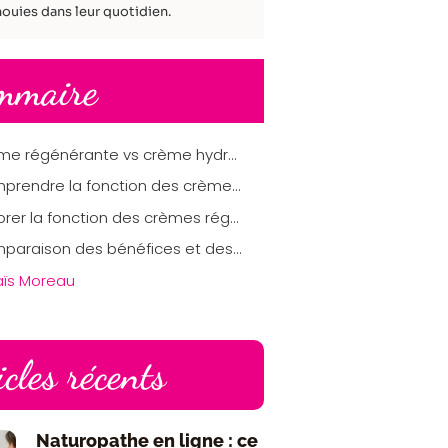
ouies dans leur quotidien.
mmaire
Crème régénérante vs crème hydratante : quelles différences et quel choix faire ?
Comprendre la fonction des crèmes hydratantes
Explorer la fonction des crèmes régénérantes
Comparaison des bénéfices et des utilisations
aïs Moreau
icles récents
Naturopathe en ligne : ce