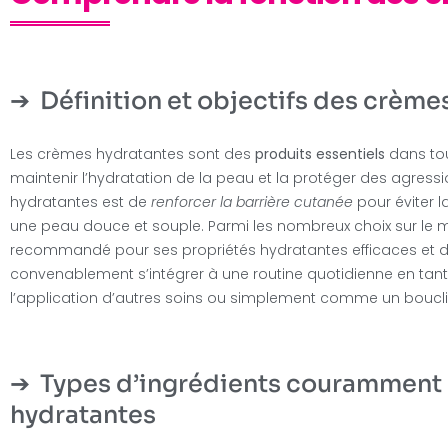
Définition et objectifs des crème
Les crèmes hydratantes sont des
produits essentiels
dans tout
maintenir l’hydratation de la peau et la protéger des agressio
hydratantes est de
renforcer la barrière cutanée
pour éviter l
une peau douce et souple. Parmi les nombreux choix sur le 
recommandé pour ses propriétés hydratantes efficaces et d
convenablement s’intégrer à une routine quotidienne en tan
l’application d’autres soins ou simplement comme un bouclie
Types d’ingrédients couramment u
hydratantes