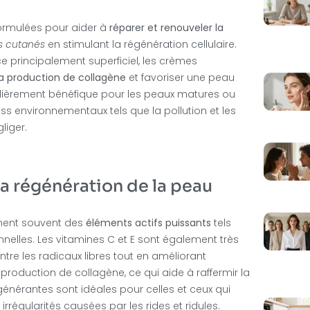
formulées pour aider à
réparer et renouveler la
 cutanés
en stimulant la régénération cellulaire.
e principalement superficiel, les crèmes
a production de collagène
et favoriser une peau
iculièrement bénéfique pour les peaux matures ou
 environnementaux tels que la pollution et les
liger.
 la régénération de la peau
nnent souvent des
éléments actifs puissants
tels
nnelles. Les vitamines C et E sont également très
tre les radicaux libres tout en améliorant
a production de collagène, ce qui aide à raffermir la
égénérantes sont idéales pour celles et ceux qui
irrégularités causées par les rides et ridules.