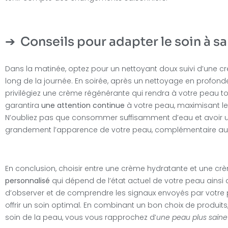
Conseils pour adapter le soin à s
Dans la matinée, optez pour un nettoyant doux suivi d’une 
long de la journée. En soirée, après un nettoyage en profondeur
privilégiez une crème régénérante qui rendra à votre peau tout
garantira
une attention
continue
à votre peau, maximisant les
N’oubliez pas que consommer suffisamment d’eau et avoir un
grandement l’apparence de votre peau, complémentaire aux s
En conclusion, choisir entre une crème hydratante et une c
personnalisé
qui dépend de l’état actuel de votre peau ainsi 
d’observer et de comprendre les signaux envoyés par votre 
offrir un soin optimal. En combinant un bon choix de produits
soin de la peau, vous vous rapprochez d’
une peau plus saine