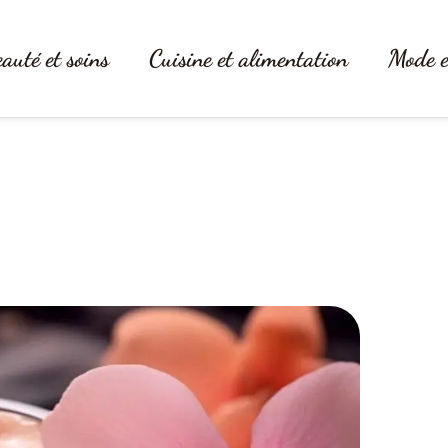
auté et soins
Cuisine et alimentation
Mode e
 hydratante : quelles différences