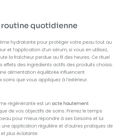
a routine quotidienne
crème hydratante pour protéger votre peau tout au
 et l’application d’un sérum, si vous en utilisez,
e la fraîcheur perdue au fil des heures. Ce rituel
 effets des ingrédients actifs des produits choisis.
e alimentation équilibrée influencent
oins que vous appliquez à l’extérieur.
rème régénérante est un
acte hautement
que de vos objectifs de soins. Prenez le temps
peau pour mieux répondre à ses besoins et lui
, une application régulière et d’autres pratiques de
 et plus éclatante
.