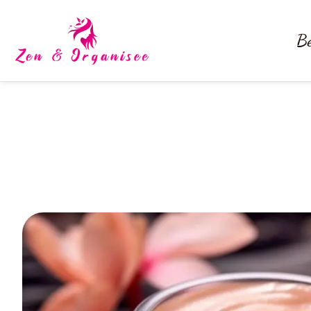
Be
Crème régénérante vs crème