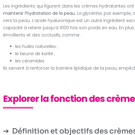
Les ingrédients qui figurent dans les crèmes hydratantes ont 
maintenir l’hydratation de la peau
.
La glycérine
, par exemple, 
vers la peau. L’
acide hyaluronique
est un autre ingrédient exc
capacité à retenir jusqu’à 1000 fois son poids en eau. En pl
émollients et des occlusifs, comme :
les huiles naturelles ;
le beurre de karité
;
les céramides
Ils servent à renforcer la barrière lipidique de la peau, empêc
Explorer la fonction des crèm
Définition et objectifs des crèm