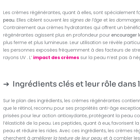
Les crèmes régénérantes, quant à elles, sont spécialement 
peau.
Elles ciblent souvent
les signes de l’âge
et
les dommages
Contrairement aux crèmes hydratantes qui offrent un bénéfic
régénérantes agissent plus en profondeur pour
encourager l
plus ferme et plus lumineuse. Leur utilisation se révèle part
les personnes exposées fréquemment à des facteurs de stress
rayons UV . L’
impact des crèmes
sur la peau n’est pas à nég
Ingrédients clés et leur rôle dans
Sur le plan des ingrédients, les crèmes régénérantes contie
que le rétinol, reconnu pour ses propriétés anti-âge exceptio
prisées pour leur action antioxydante, protégeant la peau con
l’élasticité de la peau. Les peptides, quant à eux, favorisent l
peau et réduire les rides. Avec ces ingrédients, les crèmes r
cherchent à
améliorer la texture de leur peau
et à combler les 