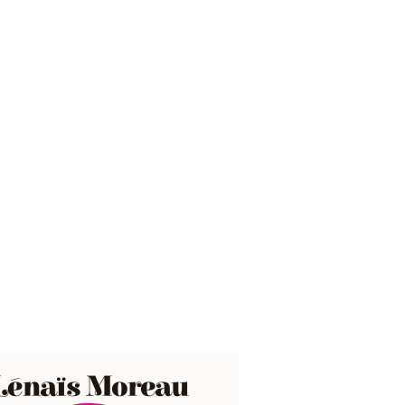
Lénaïs Moreau