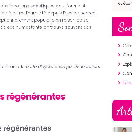
et épan
des fonctions spécifiques pour fournir et
aide à attirer l’humidité depuis l’environnement
eptionnellement populaire en raison de sa
So
us de ces humectants, on trouve souvent des
hant ainsi la
perte d’hydratation par évaporation
.
Lén
es régénérantes
Art
es régénérantes