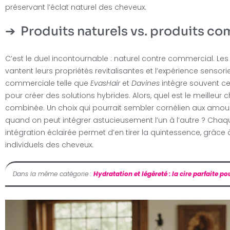
préservant l’éclat naturel des cheveux.
Produits naturels vs. produits c
C’est le duel incontournable : naturel contre commercial. Les f
vantent leurs propriétés revitalisantes et l’expérience sensor
commerciale telle que
EvasHair
et
Davines
intègre souvent ce
pour créer des solutions hybrides. Alors, quel est le meilleur ch
combinée. Un choix qui pourrait sembler cornélien aux amoure
quand on peut intégrer astucieusement l’un à l’autre ? Chaq
intégration éclairée permet d’en tirer la quintessence, grâce
individuels des cheveux.
Dans la même catégorie :
Hydratation et légèreté : la cire parfaite p