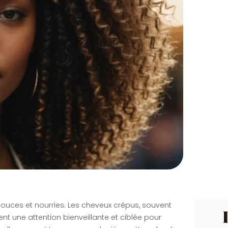
ces et nourries. Les cheveux crépus, souvent
nt une attention bienveillante et ciblée pour