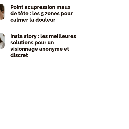
Point acupression maux
de tête : les 5 zones pour
calmer la douleur
Insta story : les meilleures
solutions pour un
visionnage anonyme et
discret