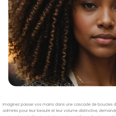
Imaginez passer vos mains dans une cascade de boucles dou
admirés pour leur beauté et leur volume distinctive, demande