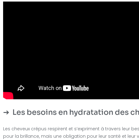
Les besoins en hydratation des c
Les cheveux crépus respirent et s’expriment à travers leur bes
pour la brillance, mais une obligation pour leur santé et leur v