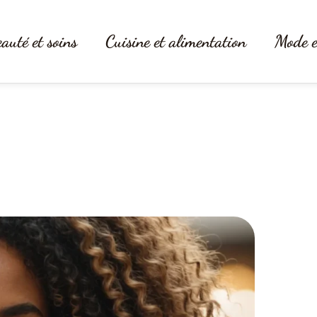
auté et soins
Cuisine et alimentation
Mode e
s : l’hydratation sur mesure pour 