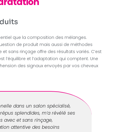
ydratation
duits
essentiel que la composition des mélanges.
question de produit mais aussi de méthodes
et sans rinçage offre des résultats variés. C’est
st l’équilibre et l’adaptation qui comptent. Une
réhension des signaux envoyés par vos cheveux
elle dans un salon spécialisé,
crépus splendides, m’a révélé ses
ns avec et sans rinçage,
ation attentive des besoins