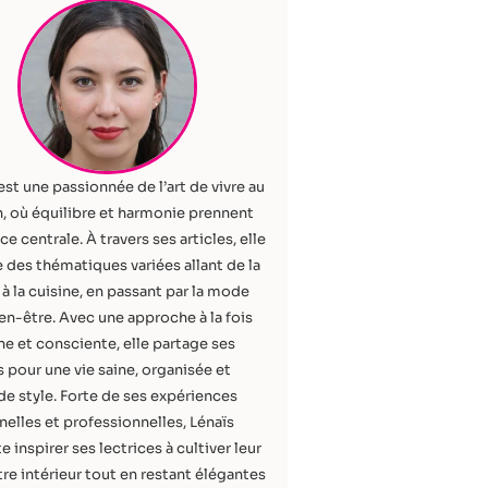
est une passionnée de l’art de vivre au
, où équilibre et harmonie prennent
ce centrale. À travers ses articles, elle
 des thématiques variées allant de la
à la cuisine, en passant par la mode
ien-être. Avec une approche à la fois
e et consciente, elle partage ses
 pour une vie saine, organisée et
de style. Forte de ses expériences
elles et professionnelles, Lénaïs
e inspirer ses lectrices à cultiver leur
re intérieur tout en restant élégantes