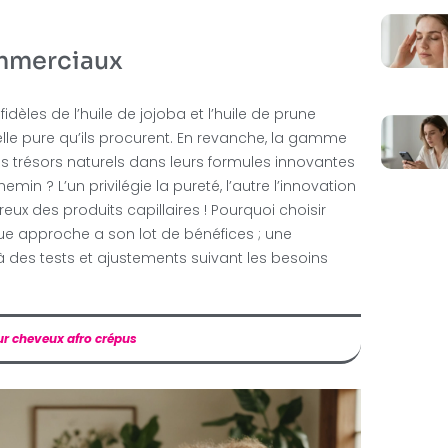
ommerciaux
idèles de l’huile de jojoba et l’huile de prune
ielle pure qu’ils procurent. En revanche, la gamme
s trésors naturels dans leurs formules innovantes
emin ? L’un privilégie la pureté, l’autre l’innovation
ux des produits capillaires ! Pourquoi choisir
ue approche a son lot de bénéfices ; une
 à des tests et ajustements suivant les besoins
our cheveux afro crépus