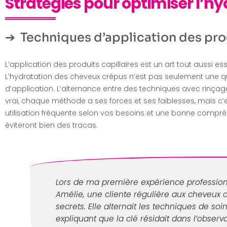
Stratégies pour optimiser l’h
Techniques d’application des pro
L’application des produits capillaires est un art tout aussi 
L’hydratation des cheveux crépus n’est pas seulement une 
d’application. L’alternance entre des techniques avec rinçage 
vrai, chaque méthode a ses forces et ses faiblesses, mais c’e
utilisation fréquente selon vos besoins et une bonne comp
éviteront bien des tracas.
Lors de ma première expérience professionn
Amélie, une cliente régulière aux cheveux 
secrets. Elle alternait les techniques de soi
expliquant que la clé résidait dans l’observ