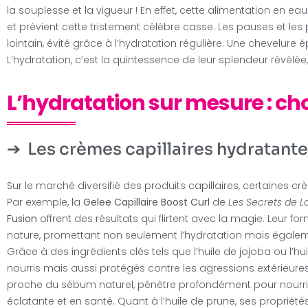
la souplesse et la vigueur ! En effet, cette alimentation en 
et prévient cette tristement célèbre casse. Les pauses et l
lointain, évité grâce à l’hydratation régulière. Une chevelure é
L’hydratation, c’est la quintessence de leur splendeur révélée,
L’hydratation sur mesure : ch
Les crèmes capillaires hydratant
Sur le marché diversifié des produits capillaires, certaines cr
Par exemple, la
Gelee Capillaire Boost Curl
de
Les Secrets de L
Fusion
offrent des résultats qui flirtent avec la magie. Leur 
nature, promettant non seulement l’hydratation mais égalem
Grâce à des ingrédients clés tels que l’huile de jojoba ou l’
nourris mais aussi protégés contre les agressions extérieures.
proche du sébum naturel, pénètre profondément pour nourrir 
éclatante et en santé. Quant à l’huile de prune, ses propriét