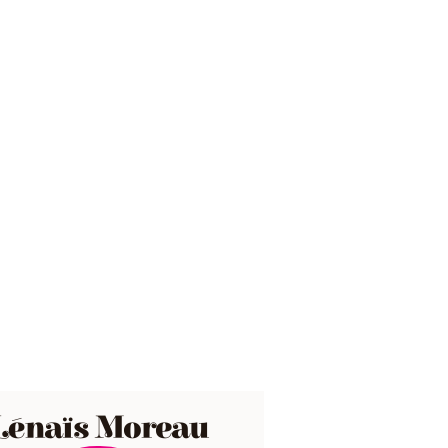
Lénaïs Moreau