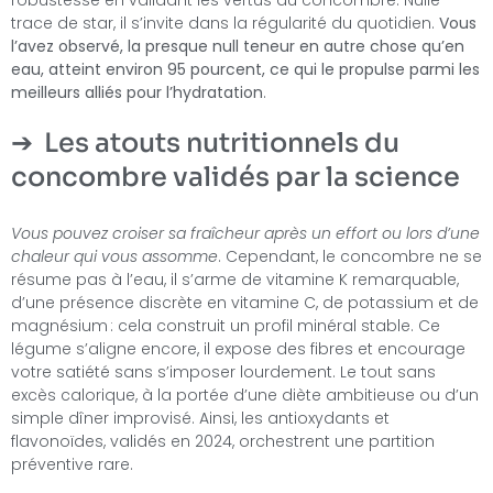
trace de star, il s’invite dans la régularité du quotidien.
Vous
l’avez observé, la presque null teneur en autre chose qu’en
eau, atteint environ 95 pourcent, ce qui le propulse parmi les
meilleurs alliés pour l’hydratation
.
Les atouts nutritionnels du
concombre validés par la science
Vous pouvez croiser sa fraîcheur après un effort ou lors d’une
chaleur qui vous assomme
. Cependant, le concombre ne se
résume pas à l’eau, il s’arme de vitamine K remarquable,
d’une présence discrète en vitamine C, de potassium et de
magnésium : cela construit un profil minéral stable. Ce
légume s’aligne encore, il expose des fibres et encourage
votre satiété sans s’imposer lourdement. Le tout sans
excès calorique, à la portée d’une diète ambitieuse ou d’un
simple dîner improvisé. Ainsi, les antioxydants et
flavonoïdes, validés en 2024, orchestrent une partition
préventive rare.