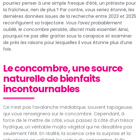
pourriez penser à une simple fresque d’été, un prétexte pour
la fraîcheur, rien de plus ? Par contre, vous seriez étonné, les
dernières données issues de la recherche entre 2023 et 2025
reconfigurent sa trajectoire.
Vous l’avez probablement
oublié, le concombre persiste, discret mais essentiel
. Ainsi,
pourquoi ne pas aller gratter sous la carapace et examiner
de près les raisons pour lesquelles il vous étonne plus d’une
fois.
Le concombre, une source
naturelle de bienfaits
incontournables
Ce n’est pas l’avalanche médiatique, souvent tapageuse,
qui vous renseignera sur le concombre. Cependant, à
force de le mettre de côté, vous passez à côté d’un trésor
hydrique, un véritable mojito végétal qui ne désaltère pas
seulement l’été. En réalité, la science crée la surprise et la
robustesse en validant les vertus du concombre. Nulle