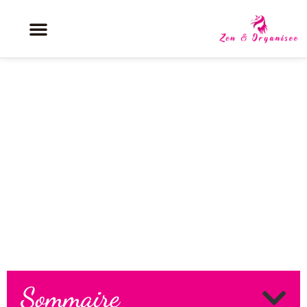
Concombre bien fait : tous les
bienfaits santé validés par la
science
Sommaire