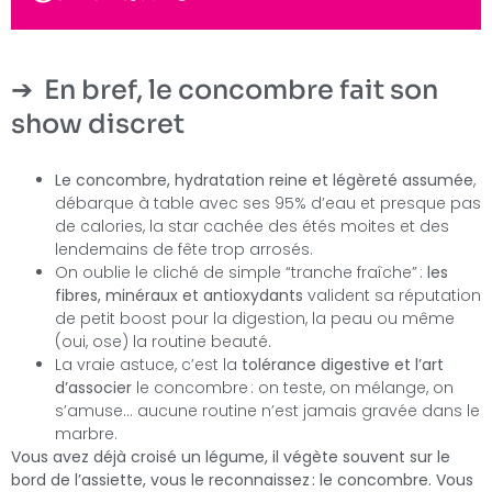
En bref, le concombre fait son
show discret
Le concombre, hydratation reine et légèreté assumée
,
débarque à table avec ses 95% d’eau et presque pas
de calories, la star cachée des étés moites et des
lendemains de fête trop arrosés.
On oublie le cliché de simple “tranche fraîche” :
les
fibres, minéraux et antioxydants
valident sa réputation
de petit boost pour la digestion, la peau ou même
(oui, ose) la routine beauté.
La vraie astuce, c’est la
tolérance digestive et l’art
d’associer
le concombre : on teste, on mélange, on
s’amuse… aucune routine n’est jamais gravée dans le
marbre.
Vous avez déjà croisé un légume, il végète souvent sur le
bord de l’assiette, vous le reconnaissez : le concombre. Vous