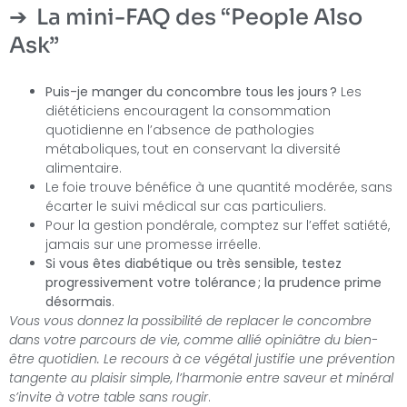
La mini-FAQ des “People Also
Ask”
Puis-je manger du concombre tous les jours ?
Les
diététiciens encouragent la consommation
quotidienne en l’absence de pathologies
métaboliques, tout en conservant la diversité
alimentaire.
Le foie trouve bénéfice à une quantité modérée, sans
écarter le suivi médical sur cas particuliers.
Pour la gestion pondérale, comptez sur l’effet satiété,
jamais sur une promesse irréelle.
Si vous êtes diabétique ou très sensible, testez
progressivement votre tolérance ; la prudence prime
désormais
.
Vous vous donnez la possibilité de replacer le concombre
dans votre parcours de vie, comme allié opiniâtre du bien-
être quotidien. Le recours à ce végétal justifie une prévention
tangente au plaisir simple, l’harmonie entre saveur et minéral
s’invite à votre table sans rougir
.