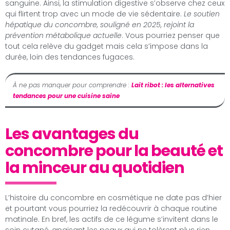
sanguine. Ainsi, la stimulation digestive s’observe chez ceux
qui flirtent trop avec un mode de vie sédentaire.
Le soutien
hépatique du concombre, souligné en 2025, rejoint la
prévention métabolique actuelle
. Vous pourriez penser que
tout cela relève du gadget mais cela s’impose dans la
durée, loin des tendances fugaces.
À ne pas manquer pour comprendre :
Lait ribot : les alternatives
tendances pour une cuisine saine
Les avantages du
concombre pour la beauté et
la minceur au quotidien
L’histoire du concombre en cosmétique ne date pas d’hier
et pourtant vous pourriez la redécouvrir à chaque routine
matinale. En bref, les actifs de ce légume s’invitent dans le
soin cutané, apaisant les peaux qui ne tolèrent plus rien.