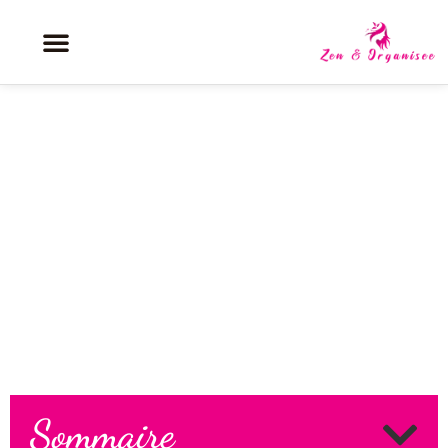
Comprendre l’impact des
hormones sur la santé globale
des femmes
Sommaire