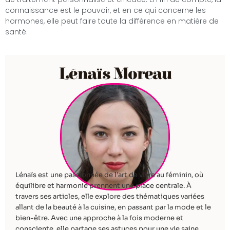
connaissance est le pouvoir, et en ce qui concerne les
hormones, elle peut faire toute la différence en matière de
santé.
Lénaïs Moreau
Lénaïs est une passionnée de l’art de vivre au féminin, où
équilibre et harmonie prennent une place centrale. À
travers ses articles, elle explore des thématiques variées
allant de la beauté à la cuisine, en passant par la mode et le
bien-être. Avec une approche à la fois moderne et
consciente, elle partage ses astuces pour une vie saine,