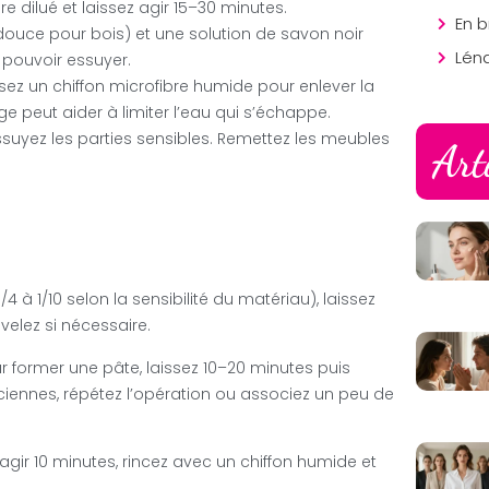
e dilué et laissez agir 15–30 minutes.
En b
 douce pour bois) et une solution de savon noir
Lén
t pouvoir essuyer.
sez un chiffon microfibre humide pour enlever la
age peut aider à limiter l’eau qui s’échappe.
essuyez les parties sensibles. Remettez les meubles
Art
 à 1/10 selon la sensibilité du matériau), laissez
velez si nécessaire.
 former une pâte, laissez 10–20 minutes puis
anciennes, répétez l’opération ou associez un peu de
ez agir 10 minutes, rincez avec un chiffon humide et