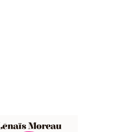
Lénaïs Moreau