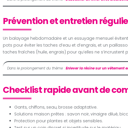
Prévention et entretien régulie
Un balayage hebdomadaire et un essuyage mensuel évitent 
pots pour éviter les taches d’eau et d’engrais, et un paillasso
taches fraîches (huile, engrais) pour qu’elles ne s’incrustent 
Dans le prolongement du thème :
Enlever la résine sur un vêtement e
Checklist rapide avant de c
Gants, chiffons, seau, brosse adaptative.
Solutions maison prêtes : savon noir, vinaigre dilué, bi
Protection pour plantes et objets sensibles.
Test sur un coin discret si incertitude sur le matériau.