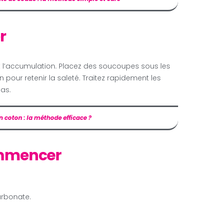
r
l’accumulation. Placez des soucoupes sous les
n pour retenir la saleté. Traitez rapidement les
pas.
n coton : la méthode efficace ?
ommencer
carbonate.