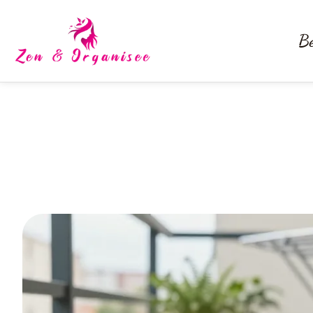
Be
Comment nettoyer un ba