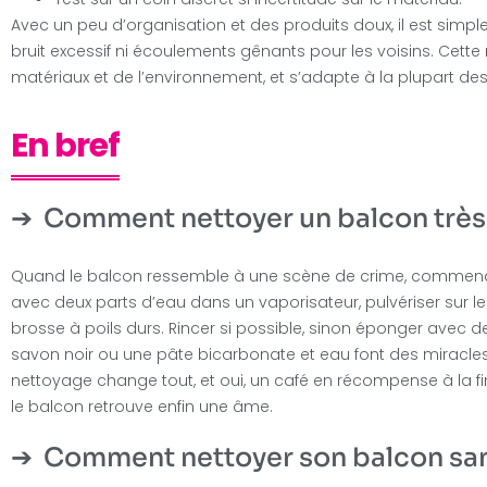
Avec un peu d’organisation et des produits doux, il est simpl
bruit excessif ni écoulements gênants pour les voisins. Ce
matériaux et de l’environnement, et s’adapte à la plupart des
En bref
Comment nettoyer un balcon très 
Quand le balcon ressemble à une scène de crime, commence
avec deux parts d’eau dans un vaporisateur, pulvériser sur les
brosse à poils durs. Rincer si possible, sinon éponger avec de
savon noir ou une pâte bicarbonate et eau font des miracles. P
nettoyage change tout, et oui, un café en récompense à la fin 
le balcon retrouve enfin une âme.
Comment nettoyer son balcon sans