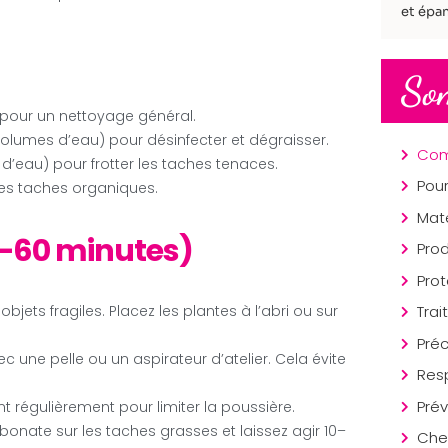
et épan
So
au pour un nettoyage général.
 volumes d’eau) pour désinfecter et dégraisser.
’eau) pour frotter les taches tenaces.
u les taches organiques.
Mat
0–60 minutes)
Prod
Trai
objets fragiles. Placez les plantes à l’abri ou sur
Préc
ec une pelle ou un aspirateur d’atelier. Cela évite
Prév
t régulièrement pour limiter la poussière.
onate sur les taches grasses et laissez agir 10–