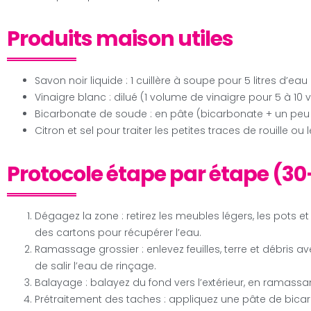
Produits maison utiles
Savon noir liquide : 1 cuillère à soupe pour 5 litres d’e
Vinaigre blanc : dilué (1 volume de vinaigre pour 5 à 10
Bicarbonate de soude : en pâte (bicarbonate + un peu d
Citron et sel pour traiter les petites traces de rouille o
Protocole étape par étape (3
Dégagez la zone : retirez les meubles légers, les pots et 
des cartons pour récupérer l’eau.
Ramassage grossier : enlevez feuilles, terre et débris av
de salir l’eau de rinçage.
Balayage : balayez du fond vers l’extérieur, en ramassan
Prétraitement des taches : appliquez une pâte de bicarb