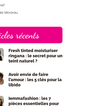
ref
aïs Moreau
icles récents
Fresh tinted moisturiser
ringana : le secret pour un
teint naturel ?
Avoir envie de faire
l’amour : les 5 clés pour la
libido
Iemmafashion : les 7
pièces essentielles pour