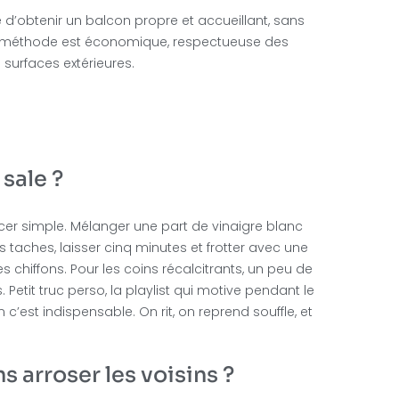
e d’obtenir un balcon propre et accueillant, sans
tte méthode est économique, respectueuse des
 surfaces extérieures.
sale ?
r simple. Mélanger une part de vinaigre blanc
 taches, laisser cinq minutes et frotter avec une
s chiffons. Pour les coins récalcitrants, un peu de
etit truc perso, la playlist qui motive pendant le
c’est indispensable. On rit, on reprend souffle, et
 arroser les voisins ?