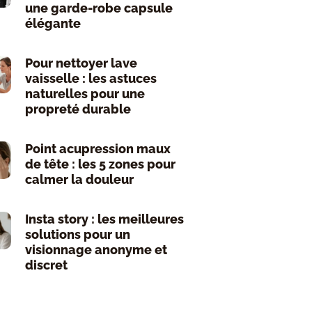
une garde-robe capsule
élégante
Pour nettoyer lave
vaisselle : les astuces
naturelles pour une
propreté durable
Point acupression maux
de tête : les 5 zones pour
calmer la douleur
Insta story : les meilleures
solutions pour un
visionnage anonyme et
discret