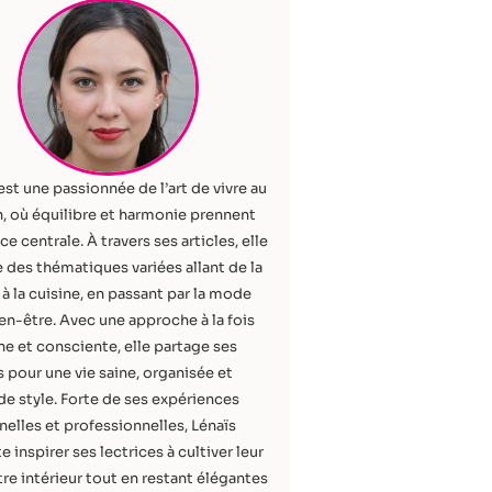
est une passionnée de l’art de vivre au
, où équilibre et harmonie prennent
ce centrale. À travers ses articles, elle
 des thématiques variées allant de la
à la cuisine, en passant par la mode
ien-être. Avec une approche à la fois
e et consciente, elle partage ses
 pour une vie saine, organisée et
de style. Forte de ses expériences
elles et professionnelles, Lénaïs
e inspirer ses lectrices à cultiver leur
re intérieur tout en restant élégantes