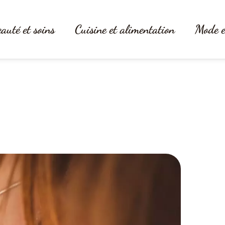
auté et soins
Cuisine et alimentation
Mode e
hoisir son collier personnalisé p