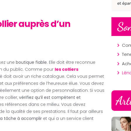
et épan
llier auprès d’un
So
ssez une
boutique fiable.
Elle doit être reconnue
tion du public. Comme pour
les colliers
Lén
é doit avoir un riche catalogue. Cela vous permet
et aux préférences de l’heureuse élue. Vous devez
éellement une option de personnalisation. Si vous
Art
e collier,
vérifiez qu’il est compétent et
lides références dans ce milieu. Vous devez
 la qualité de ses prestations. Il faut par ailleurs
 la tâche à accomplir
et qui a un service client