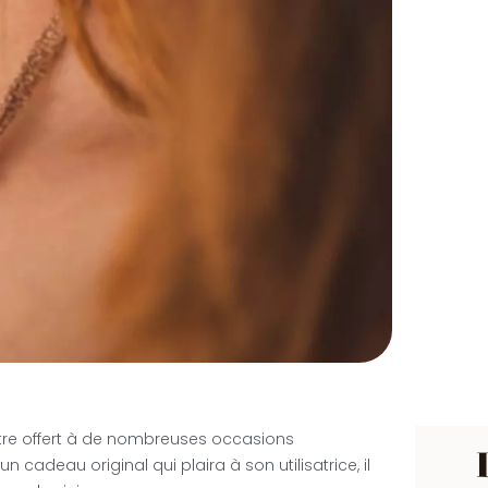
être offert à de nombreuses occasions
n cadeau original qui plaira à son utilisatrice, il