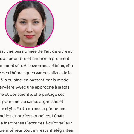
est une passionnée de l’art de vivre au
, où équilibre et harmonie prennent
ce centrale. À travers ses articles, elle
 des thématiques variées allant de la
à la cuisine, en passant par la mode
ien-être. Avec une approche à la fois
e et consciente, elle partage ses
 pour une vie saine, organisée et
de style. Forte de ses expériences
elles et professionnelles, Lénaïs
e inspirer ses lectrices à cultiver leur
re intérieur tout en restant élégantes