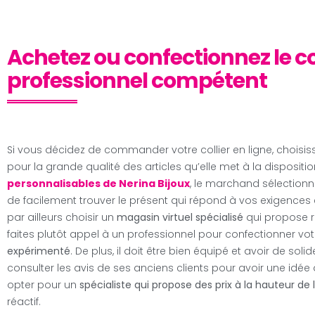
Achetez ou confectionnez le co
professionnel compétent
Si vous décidez de commander votre collier en ligne, choisi
pour la grande qualité des articles qu’elle met à la disposi
personnalisables de Nerina Bijoux
, le marchand sélectionn
de facilement trouver le présent qui répond à vos exigences 
par ailleurs choisir un
magasin virtuel spécialisé
qui propose r
faites plutôt appel à un professionnel pour confectionner votr
expérimenté
. De plus, il doit être bien équipé et avoir de so
consulter les avis de ses anciens clients pour avoir une idée de
opter pour un
spécialiste qui propose des prix à la hauteur de
réactif.