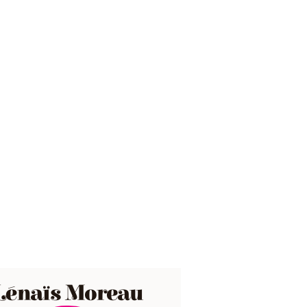
Lénaïs Moreau