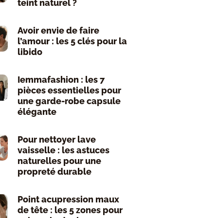
teint naturel ?
Avoir envie de faire
l’amour : les 5 clés pour la
libido
Iemmafashion : les 7
pièces essentielles pour
une garde-robe capsule
élégante
Pour nettoyer lave
vaisselle : les astuces
naturelles pour une
propreté durable
Point acupression maux
de tête : les 5 zones pour