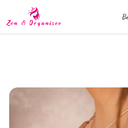
Be
Comment bien c