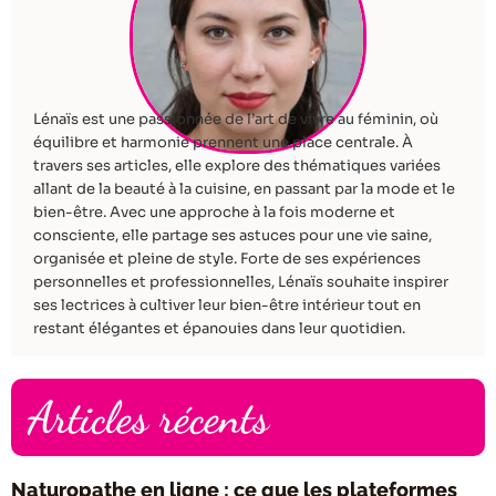
Lénaïs est une passionnée de l’art de vivre au féminin, où
équilibre et harmonie prennent une place centrale. À
travers ses articles, elle explore des thématiques variées
allant de la beauté à la cuisine, en passant par la mode et le
bien-être. Avec une approche à la fois moderne et
consciente, elle partage ses astuces pour une vie saine,
organisée et pleine de style. Forte de ses expériences
personnelles et professionnelles, Lénaïs souhaite inspirer
ses lectrices à cultiver leur bien-être intérieur tout en
restant élégantes et épanouies dans leur quotidien.
Articles récents
Naturopathe en ligne : ce que les plateformes