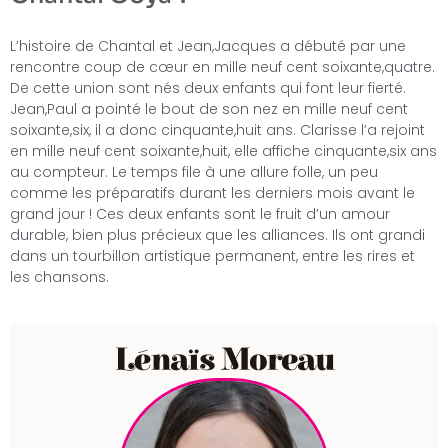
L’histoire de Chantal et Jean,Jacques a débuté par une
rencontre coup de cœur en mille neuf cent soixante,quatre.
De cette union sont nés deux enfants qui font leur fierté.
Jean,Paul a pointé le bout de son nez en mille neuf cent
soixante,six, il a donc cinquante,huit ans. Clarisse l’a rejoint
en mille neuf cent soixante,huit, elle affiche cinquante,six ans
au compteur. Le temps file à une allure folle, un peu
comme les préparatifs durant les derniers mois avant le
grand jour ! Ces deux enfants sont le fruit d’un amour
durable, bien plus précieux que les alliances. Ils ont grandi
dans un tourbillon artistique permanent, entre les rires et
les chansons.
Lénaïs Moreau