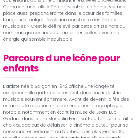
vos enfants dans une ambiance festive et chaleureuse.
Comment une telle icône parvient-elle à conserver une
place aussi prépondérante dans le cœur des familles
françaises malgré l’évolution constante des modes
musicales ? C’est le défi relevé par cette artiste hors du
commun qui continue de remplir les salles avec une
énergie qui semble inépuisable.
Parcours d une icône pour
enfants
L’artiste née à Saïgon en 1942 affiche une longévité
exceptionnelle qui force le respect dans une industrie
musicale souvent éphémère. Avant de devenir la fée des
enfants, elle a connu une carrière cinématographique
notable, notamment en étant la muse de Jean-Luc
Godard dans le film Masculin Féminin. Pourtant, elle a fait le
choix audacieux de délaisser le cinéma d’auteur pour se
consacrer entièrement au bonheur des plus jeunes. Sa