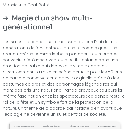
Monsieur le Chat Botté.
Magie d un show multi-
générationnel
Les salles de concert se remplissent aujourd’hui de trois
générations de fans enthousiastes et nostalgiques. Les
grands-mères comme Isabelle partagent leurs propres
souvenirs d’enfance avec leurs petits-enfants dans une
émotion palpable qui dépasse le simple cadre du
divertissement. La mise en scène actuelle pour les 50 ans
de carrière conserve cette poésie originelle grâce à des
costumes colorés et des personnages légendaires qui
n’ont pas pris une ride. Pandi Panda provoque toujours la
même fascination chez les spectateurs : ce panda reste le
roi de la fête et un symbole fort de la protection de la
nature, un thème déjà abordé par l’artiste bien avant que
l’écologie ne devienne un sujet central de société.
Œuvre emblématique
Année de création
Thématique principale
Ventes de disques