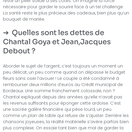
reste un pilier solide à ses côtés. On imagine la force
nécessaire pour garder le sourire face à un tel challenge.
La santé reste le plus précieux des cadeaux, bien plus qu’un
bouquet de mariée.
Quelles sont les dettes de
Chantal Goya et Jean,Jacques
Debout ?
Aborder le sujet de l’argent, c’est toujours un moment un
peu délicat, un peu comme quand on dépasse le budget
fleurs sans oser l’avouer ! Le couple a été condamné à
rembourser deux millions d’euros au Crédit municipal de
Bordeaux. Une somme franchement colossale, non ?
Chantal expliquait depuis des années qu’elle n’avait pas
les revenus suffisants pour éponger cette ardoise. C’est
une sacrée galère financière qui pèse lourd, un peu
comme un plan de table qui refuse de s’ajuster. Derrière les
chansons joyeuses, la réalité matérielle s’avère parfois bien
plus complexe. On essaie tant bien que mal de garder la