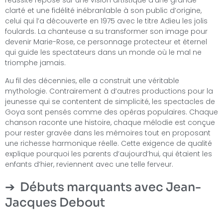
réussite repose sur une vision artistique d’une grande
clarté et une fidélité inébranlable à son public d’origine,
celui qui l’a découverte en 1975 avec le titre Adieu les jolis
foulards. La chanteuse a su transformer son image pour
devenir Marie-Rose, ce personnage protecteur et éternel
qui guide les spectateurs dans un monde où le mal ne
triomphe jamais.
Au fil des décennies, elle a construit une véritable
mythologie. Contrairement à d’autres productions pour la
jeunesse qui se contentent de simplicité, les spectacles de
Goya sont pensés comme des opéras populaires. Chaque
chanson raconte une histoire, chaque mélodie est conçue
pour rester gravée dans les mémoires tout en proposant
une richesse harmonique réelle. Cette exigence de qualité
explique pourquoi les parents d’aujourd’hui, qui étaient les
enfants d’hier, reviennent avec une telle ferveur.
Débuts marquants avec Jean-
Jacques Debout