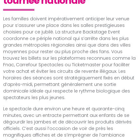
tournée nationale
Les familles doivent impérativement anticiper leur venue
pour s’assurer une place dans les salles prestigieuses
choisies pour ce jubilé. La structure Backstage Event
coordonne ce périple national qui s’arrête dans les plus
grandes métropoles régionales ainsi que dans des villes
moyennes pour rester au plus proche des fans. Vous
trouvez les billets sur les plateformes reconnues comme la
Fnac, Carrefour Spectacles ou Ticketmaster pour faciliter
votre achat et éviter les circuits de revente illégaux. Les
horaires des séances sont stratégiquement fixés en début
d’après-midi, permettant généralement une sortie
dominicale idéale qui respecte le rythme biologique des
spectateurs les plus jeunes.
Le spectacle dure environ une heure et quarante-cinq
minutes, avec un entracte permettant aux enfants de se
dégourdir les jambes et de découvrir les produits dérivés
officiels. C’est aussi l’occasion de voir de près les
magnifiques affiches et de s’imprégner de l’ambiance