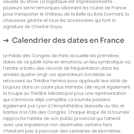
visuelle du show. La logistique est impressionnante :
plusieurs semi-remorques sillonnent les routes de France
pour transporter le château de la Belle au Bois Dormant, la
chaussure géante et tous les accessoires qui font la
signature de Chantal Goya.
Calendrier des dates en France
Le Palais des Congrès de Paris accueille les premières
dates de ce jubilé riche en émotions, un lieu symbolique où
l’artiste a battu des records de fréquentation dans les
années quatre-vingt. Les spectateurs bordelais se
retrouvent au Théâtre Femina pour applaudir leur idole de
toujours dans un cadre plus intimiste. Lille reçoit également
la troupe au Théâtre Sébastopol pour une représentation
qui s’annonce déjà complète. La tournée passera
également par Lyon à l’Amphithéâtre, Marseille au Silo, et
Nantes à la Cité des Congrès. Chaque étape de la tournée
rapproche l’artiste de son public provincial qui l’attend
avec une impatience non dissimulée, certains fans
n’hésitant pas à parcourir des centaines de kilomètres