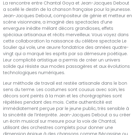
La rencontre entre Chantal Goya et Jean-Jacques Debout
a scellé le destin de la chanson française pour la jeunesse.
Jean-Jacques Debout, compositeur de génie et metteur en
scène visionnaire, a imaginé des spectacles d’une
envergure inédite mêlant décors grandioses, effets
spéciaux artisanaux et récits merveilleux. Vous voyez dans
cette collaboration la naissance du célèbre spectacle Le
Soulier qui vole, une œuvre fondatrice des années quatre-
vingt qui a marqué les esprits par sa démesure poétique.
Leur complicité artistique a permis de créer un univers
solide qui résiste aux modes passagères et aux évolutions
technologiques numériques.
Leur méthode de travail est restée artisanale dans le bon
sens du terme. Les costumes sont cousus avec soin, les
décors sont peints à la main et les chorégraphies sont
répétées pendant des mois. Cette authenticité est
immédiatement perçue par le jeune public, très sensible à
la sincérité de l’interprète. Jean-Jacques Debout a su créer
un écrin musical sur mesure pour la voix de Chantal,
utilisant des orchestres complets pour donner une
dimension épique à des chansons comme Bécassine ou