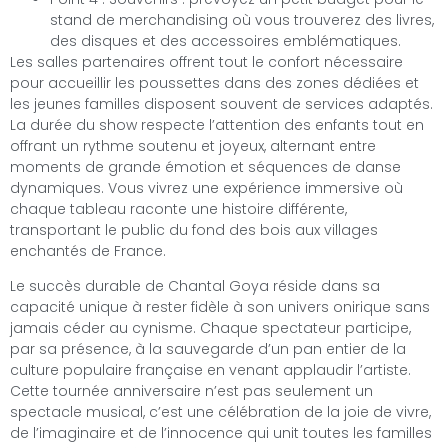
stand de merchandising où vous trouverez des livres,
des disques et des accessoires emblématiques.
Les salles partenaires offrent tout le confort nécessaire
pour accueillir les poussettes dans des zones dédiées et
les jeunes familles disposent souvent de services adaptés.
La durée du show respecte l’attention des enfants tout en
offrant un rythme soutenu et joyeux, alternant entre
moments de grande émotion et séquences de danse
dynamiques. Vous vivrez une expérience immersive où
chaque tableau raconte une histoire différente,
transportant le public du fond des bois aux villages
enchantés de France.
Le succès durable de Chantal Goya réside dans sa
capacité unique à rester fidèle à son univers onirique sans
jamais céder au cynisme. Chaque spectateur participe,
par sa présence, à la sauvegarde d’un pan entier de la
culture populaire française en venant applaudir l’artiste.
Cette tournée anniversaire n’est pas seulement un
spectacle musical, c’est une célébration de la joie de vivre,
de l’imaginaire et de l’innocence qui unit toutes les familles