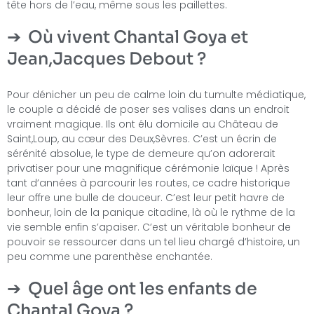
tête hors de l’eau, même sous les paillettes.
Où vivent Chantal Goya et
Jean,Jacques Debout ?
Pour dénicher un peu de calme loin du tumulte médiatique,
le couple a décidé de poser ses valises dans un endroit
vraiment magique. Ils ont élu domicile au Château de
Saint,Loup, au cœur des Deux,Sèvres. C’est un écrin de
sérénité absolue, le type de demeure qu’on adorerait
privatiser pour une magnifique cérémonie laïque ! Après
tant d’années à parcourir les routes, ce cadre historique
leur offre une bulle de douceur. C’est leur petit havre de
bonheur, loin de la panique citadine, là où le rythme de la
vie semble enfin s’apaiser. C’est un véritable bonheur de
pouvoir se ressourcer dans un tel lieu chargé d’histoire, un
peu comme une parenthèse enchantée.
Quel âge ont les enfants de
Chantal Goya ?