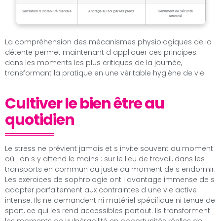
Sensation d instabilité mentale
Ancrage au sol par les pieds
Sentiment de sécurité
retrouvé
La compréhension des mécanismes physiologiques de la
détente permet maintenant d appliquer ces principes
dans les moments les plus critiques de la journée,
transformant la pratique en une véritable hygiène de vie.
Cultiver le bien être au
quotidien
Le stress ne prévient jamais et s invite souvent au moment
où l on s y attend le moins : sur le lieu de travail, dans les
transports en commun ou juste au moment de s endormir.
Les exercices de sophrologie ont l avantage immense de s
adapter parfaitement aux contraintes d une vie active
intense. Ils ne demandent ni matériel spécifique ni tenue de
sport, ce qui les rend accessibles partout. Ils transforment
les moments de vulnérabilité en opportunités réelles de