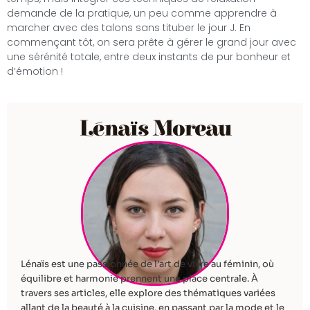
demande de la pratique, un peu comme apprendre à
marcher avec des talons sans tituber le jour J. En
commençant tôt, on sera prête à gérer le grand jour avec
une sérénité totale, entre deux instants de pur bonheur et
d’émotion !
Lénaïs Moreau
Lénaïs est une passionnée de l’art de vivre au féminin, où
équilibre et harmonie prennent une place centrale. À
travers ses articles, elle explore des thématiques variées
allant de la beauté à la cuisine, en passant par la mode et le