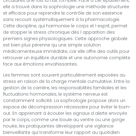
circulaires une fois la nuit tombée. Face à cet épuisement,
elle a trouvé dans la sophrologie une méthode structurée
et efficace pour reprendre le contrôle de son existence
sans recourir systématiquement à la pharmacologie.
Cette discipline, qui harmonise le corps et l esprit, permet
de stopper le stress chronique dès l apparition des
premiers signes physiologiques. Cette approche globale
est bien plus pérenne qu une simple solution
médicamenteuse immédiate, car elle offre des outils pour
retrouver un équilibre durable et une autonomie complète
face aux émotions envahissantes.
Les femmes sont souvent particulièrement exposées au
stress en raison de la charge mentale cumulative. Entre la
gestion de la carrière, les responsabilités familiales et les
fluctuations hormonales, le système nerveux est
constamment sollicité. La sophrologie propose alors un
espace de décompression nécessaire pour éviter le burn-
out. En apprenant à écouter les signaux d alerte envoyés
par le corps, comme une boule au ventre ou une gorge
nouée, les pratiquantes développent une vigilance
bienveillante qui transforme leur rapport au quotidien.