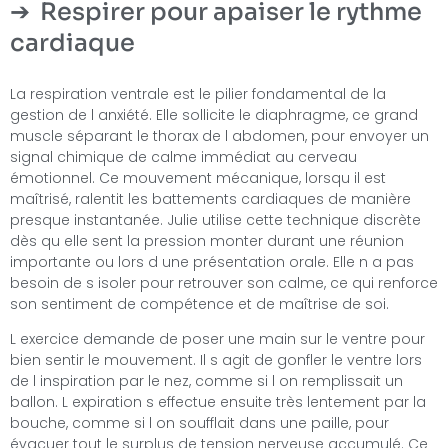
Respirer pour apaiser le rythme
cardiaque
La respiration ventrale est le pilier fondamental de la
gestion de l anxiété. Elle sollicite le diaphragme, ce grand
muscle séparant le thorax de l abdomen, pour envoyer un
signal chimique de calme immédiat au cerveau
émotionnel. Ce mouvement mécanique, lorsqu il est
maîtrisé, ralentit les battements cardiaques de manière
presque instantanée. Julie utilise cette technique discrète
dès qu elle sent la pression monter durant une réunion
importante ou lors d une présentation orale. Elle n a pas
besoin de s isoler pour retrouver son calme, ce qui renforce
son sentiment de compétence et de maîtrise de soi.
L exercice demande de poser une main sur le ventre pour
bien sentir le mouvement. Il s agit de gonfler le ventre lors
de l inspiration par le nez, comme si l on remplissait un
ballon. L expiration s effectue ensuite très lentement par la
bouche, comme si l on soufflait dans une paille, pour
évacuer tout le surplus de tension nerveuse accumulé. Ce