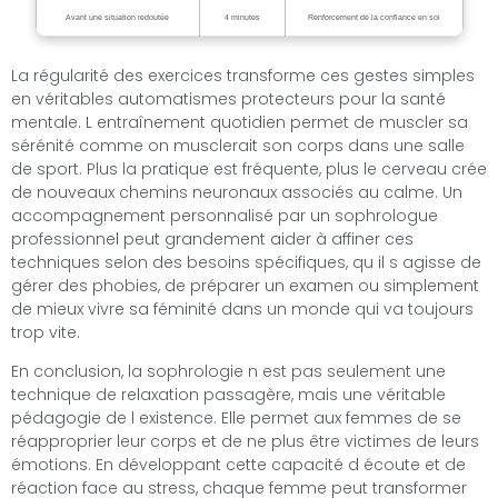
Avant une situation redoutée
4 minutes
Renforcement de la confiance en soi
La régularité des exercices transforme ces gestes simples
en véritables automatismes protecteurs pour la santé
mentale. L entraînement quotidien permet de muscler sa
sérénité comme on musclerait son corps dans une salle
de sport. Plus la pratique est fréquente, plus le cerveau crée
de nouveaux chemins neuronaux associés au calme. Un
accompagnement personnalisé par un sophrologue
professionnel peut grandement aider à affiner ces
techniques selon des besoins spécifiques, qu il s agisse de
gérer des phobies, de préparer un examen ou simplement
de mieux vivre sa féminité dans un monde qui va toujours
trop vite.
En conclusion, la sophrologie n est pas seulement une
technique de relaxation passagère, mais une véritable
pédagogie de l existence. Elle permet aux femmes de se
réapproprier leur corps et de ne plus être victimes de leurs
émotions. En développant cette capacité d écoute et de
réaction face au stress, chaque femme peut transformer