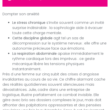
Dompter son anxiété
Le stress chronique
s’invite souvent comme un invité
surprise indésirable : la sophrologie aide à évacuer
toute cette charge mentale.
Cette discipline globale
agit tel un sas de
décompression sur le système nerveux : elle offre une
autonomie précieuse face aux émotions.
La respiration abdominale
apaise immédiatement le
rythme cardiaque lors des imprévus : ce geste
mécanique libère les tensions physiques
instantanément.
Près d une femme sur cinq subit des crises d angoisse
invalidantes au cours de sa vie. Ce chiffre alarmant cache
des réalités quotidiennes souvent silencieuses mais
dévastatrices. Julie, cadre dans une entreprise de
logistique, illustre parfaitement ce combat invisible. Elle
gère avec brio ses dossiers complexes le jour, mais doit
affronter des palpitations oppressantes et des pensées