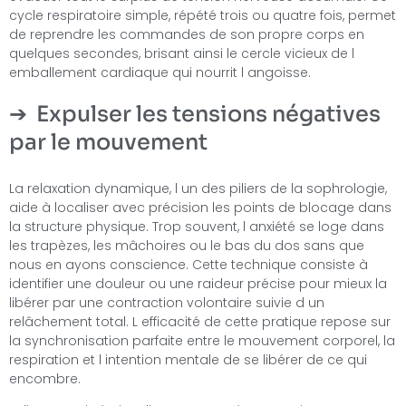
cycle respiratoire simple, répété trois ou quatre fois, permet
de reprendre les commandes de son propre corps en
quelques secondes, brisant ainsi le cercle vicieux de l
emballement cardiaque qui nourrit l angoisse.
Expulser les tensions négatives
par le mouvement
La relaxation dynamique, l un des piliers de la sophrologie,
aide à localiser avec précision les points de blocage dans
la structure physique. Trop souvent, l anxiété se loge dans
les trapèzes, les mâchoires ou le bas du dos sans que
nous en ayons conscience. Cette technique consiste à
identifier une douleur ou une raideur précise pour mieux la
libérer par une contraction volontaire suivie d un
relâchement total. L efficacité de cette pratique repose sur
la synchronisation parfaite entre le mouvement corporel, la
respiration et l intention mentale de se libérer de ce qui
encombre.