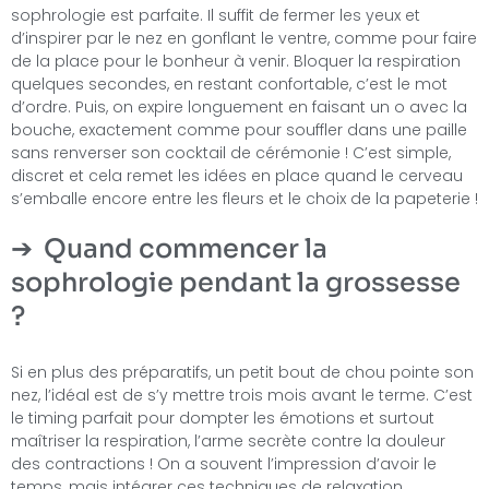
sophrologie est parfaite. Il suffit de fermer les yeux et
d’inspirer par le nez en gonflant le ventre, comme pour faire
de la place pour le bonheur à venir. Bloquer la respiration
quelques secondes, en restant confortable, c’est le mot
d’ordre. Puis, on expire longuement en faisant un o avec la
bouche, exactement comme pour souffler dans une paille
sans renverser son cocktail de cérémonie ! C’est simple,
discret et cela remet les idées en place quand le cerveau
s’emballe encore entre les fleurs et le choix de la papeterie !
Quand commencer la
sophrologie pendant la grossesse
?
Si en plus des préparatifs, un petit bout de chou pointe son
nez, l’idéal est de s’y mettre trois mois avant le terme. C’est
le timing parfait pour dompter les émotions et surtout
maîtriser la respiration, l’arme secrète contre la douleur
des contractions ! On a souvent l’impression d’avoir le
temps, mais intégrer ces techniques de relaxation