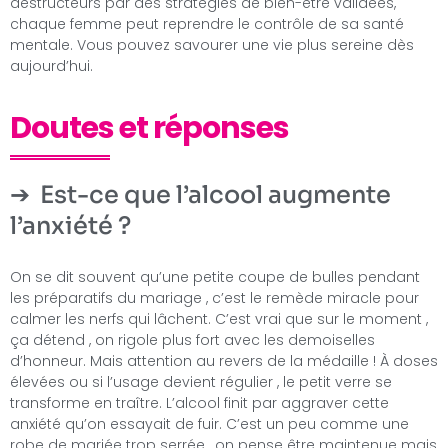
destructeurs par des stratégies de bien-être validées,
chaque femme peut reprendre le contrôle de sa santé
mentale. Vous pouvez savourer une vie plus sereine dès
aujourd’hui.
Doutes et réponses
Est-ce que l’alcool augmente
l’anxiété ?
On se dit souvent qu’une petite coupe de bulles pendant
les préparatifs du mariage , c’est le remède miracle pour
calmer les nerfs qui lâchent. C’est vrai que sur le moment ,
ça détend , on rigole plus fort avec les demoiselles
d’honneur. Mais attention au revers de la médaille ! À doses
élevées ou si l’usage devient régulier , le petit verre se
transforme en traître. L’alcool finit par aggraver cette
anxiété qu’on essayait de fuir. C’est un peu comme une
robe de mariée trop serrée , on pense être maintenue mais