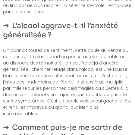
on finit par ne plus respirer. La sérénité s’envole , remplacée
par un stress lourd.
L’alcool aggrave-t-il l’anxiété
généralisée ?
On connaît toutes ce sentiment , cette boule au ventre qui
ne nous quitte plus quand on pense au plan de table ou
au discours des témoins. Si l’on souffre déjà d’anxiété
généralisée , chercher refuge dans l’alcool est une fausse
bonne idée. Les spécialistes sont formels , et c’est un fait ,
j’ai vu des lendemains de fête où le stress était multiplié
par mille ! Pour les personnes déjà fragiles ou sujettes à la
dépression , l’alcool vient rajouter une couche de grisaille
sur les symptômes. C’est un cercle vicieux qui gâche la fête
et rend les imprévus du grand jour bien plus
insurmontables.
Comment puis-je me sortir de