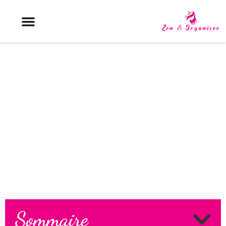
Alcool et anxiété généralisée : les
solutions pour retrouver votre
sérénité
Sommaire