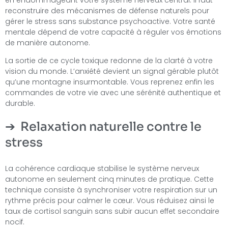
en endommageant votre système nerveux central. Il faut
reconstruire des mécanismes de défense naturels pour
gérer le stress sans substance psychoactive. Votre santé
mentale dépend de votre capacité à réguler vos émotions
de manière autonome.
La sortie de ce cycle toxique redonne de la clarté à votre
vision du monde. L’anxiété devient un signal gérable plutôt
qu’une montagne insurmontable. Vous reprenez enfin les
commandes de votre vie avec une sérénité authentique et
durable.
Relaxation naturelle contre le
stress
La cohérence cardiaque stabilise le système nerveux
autonome en seulement cinq minutes de pratique. Cette
technique consiste à synchroniser votre respiration sur un
rythme précis pour calmer le cœur. Vous réduisez ainsi le
taux de cortisol sanguin sans subir aucun effet secondaire
nocif.