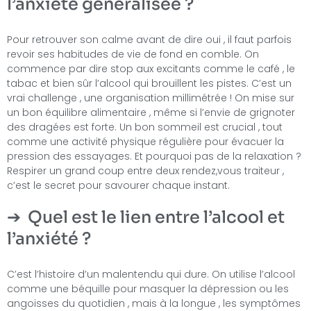
l’anxiété généralisée ?
Pour retrouver son calme avant de dire oui , il faut parfois
revoir ses habitudes de vie de fond en comble. On
commence par dire stop aux excitants comme le café , le
tabac et bien sûr l’alcool qui brouillent les pistes. C’est un
vrai challenge , une organisation millimétrée ! On mise sur
un bon équilibre alimentaire , même si l’envie de grignoter
des dragées est forte. Un bon sommeil est crucial , tout
comme une activité physique régulière pour évacuer la
pression des essayages. Et pourquoi pas de la relaxation ?
Respirer un grand coup entre deux rendez,vous traiteur ,
c’est le secret pour savourer chaque instant.
Quel est le lien entre l’alcool et
l’anxiété ?
C’est l’histoire d’un malentendu qui dure. On utilise l’alcool
comme une béquille pour masquer la dépression ou les
angoisses du quotidien , mais à la longue , les symptômes