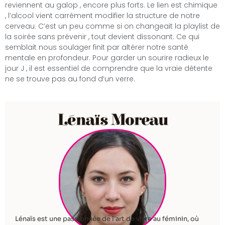
reviennent au galop , encore plus forts. Le lien est chimique
, l’alcool vient carrément modifier la structure de notre
cerveau. C’est un peu comme si on changeait la playlist de
la soirée sans prévenir , tout devient dissonant. Ce qui
semblait nous soulager finit par altérer notre santé
mentale en profondeur. Pour garder un sourire radieux le
jour J , il est essentiel de comprendre que la vraie détente
ne se trouve pas au fond d’un verre.
Lénaïs Moreau
Lénaïs est une passionnée de l’art de vivre au féminin, où