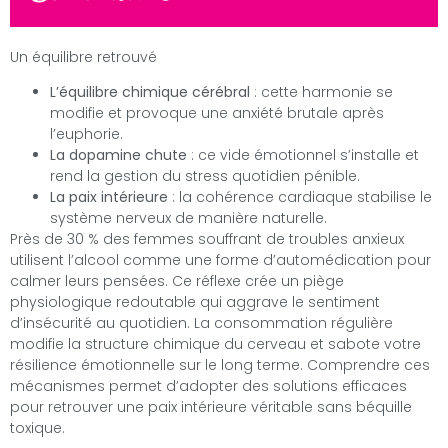
Un équilibre retrouvé
L’équilibre chimique cérébral
: cette harmonie se
modifie et provoque une anxiété brutale après
l’euphorie.
La dopamine chute
: ce vide émotionnel s’installe et
rend la gestion du stress quotidien pénible.
La paix intérieure
: la cohérence cardiaque stabilise le
système nerveux de manière naturelle.
Près de 30 % des femmes souffrant de troubles anxieux
utilisent l’alcool comme une forme d’automédication pour
calmer leurs pensées. Ce réflexe crée un piège
physiologique redoutable qui aggrave le sentiment
d’insécurité au quotidien. La consommation régulière
modifie la structure chimique du cerveau et sabote votre
résilience émotionnelle sur le long terme. Comprendre ces
mécanismes permet d’adopter des solutions efficaces
pour retrouver une paix intérieure véritable sans béquille
toxique.