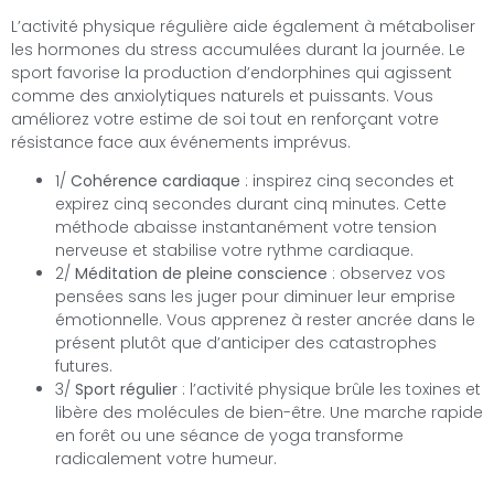
L’activité physique régulière aide également à métaboliser
les hormones du stress accumulées durant la journée. Le
sport favorise la production d’endorphines qui agissent
comme des anxiolytiques naturels et puissants. Vous
améliorez votre estime de soi tout en renforçant votre
résistance face aux événements imprévus.
1/
Cohérence cardiaque
: inspirez cinq secondes et
expirez cinq secondes durant cinq minutes. Cette
méthode abaisse instantanément votre tension
nerveuse et stabilise votre rythme cardiaque.
2/
Méditation de pleine conscience
: observez vos
pensées sans les juger pour diminuer leur emprise
émotionnelle. Vous apprenez à rester ancrée dans le
présent plutôt que d’anticiper des catastrophes
futures.
3/
Sport régulier
: l’activité physique brûle les toxines et
libère des molécules de bien-être. Une marche rapide
en forêt ou une séance de yoga transforme
radicalement votre humeur.