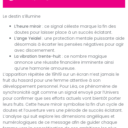
Le destin s’illumine
L’heure miroir
: ce signal céleste marque la fin des
doutes pour laisser place à un succès éclatant.
L’ange Yeialel
: une protection mentale puissante aide
désormais à écarter les pensées négatives pour agir
avec discernement.
La vibration trente-huit
: ce nombre magique
annonce une réussite financière imminente ainsi
qu’une harmonie amoureuse.
L’apparition répétée de 19h19 sur un écran n’est jamais le
fruit du hasard pour une femme attentive à son
développement personnel. Pour Léa, ce phénomène de
synchronicité agit comme un signal envoyé par l’Univers
pour confirmer que ses efforts actuels vont bientôt porter
leurs fruits. Cette heure miroir symbolise la fin d’un cycle de
doutes et l’ouverture vers une période de succès éclatant.
L’analyse qui suit explore les dimensions angéliques et
numérologiques de ce message afin de guider chaque