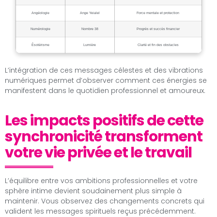
Angéologie
Ange Yeialel
Force mentale et protection
Numérologie
Nombre 38
Progrès et succès financier
Ésotérisme
Lumière
Clarté et fin des obstacles
L’intégration de ces messages célestes et des vibrations
numériques permet d’observer comment ces énergies se
manifestent dans le quotidien professionnel et amoureux.
Les impacts positifs de cette
synchronicité transforment
votre vie privée et le travail
L’équilibre entre vos ambitions professionnelles et votre
sphère intime devient soudainement plus simple à
maintenir. Vous observez des changements concrets qui
valident les messages spirituels reçus précédemment.