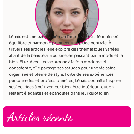
Lénaïs est une passionnée de l’art de vivre au féminin, où
équilibre et harmonie prennent une place centrale. À
travers ses articles, elle explore des thématiques variées
allant de la beauté à la cuisine, en passant par la mode et le
bien-être. Avec une approche à la fois moderne et
consciente, elle partage ses astuces pour une vie saine,
organisée et pleine de style. Forte de ses expériences
personnelles et professionnelles, Lénaïs souhaite inspirer
ses lectrices à cultiver leur bien-être intérieur tout en
restant élégantes et épanouies dans leur quotidien.
Articles récents