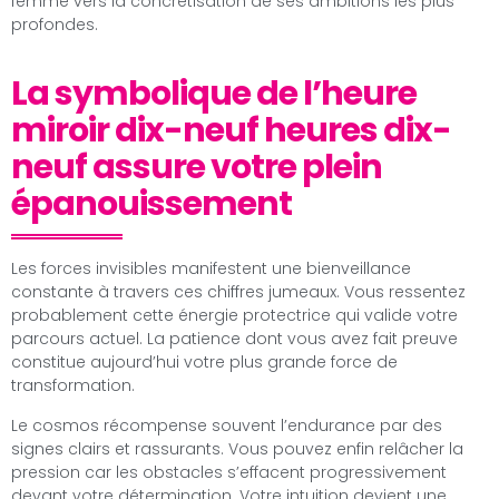
femme vers la concrétisation de ses ambitions les plus
profondes.
La symbolique de l’heure
miroir dix-neuf heures dix-
neuf assure votre plein
épanouissement
Les forces invisibles manifestent une bienveillance
constante à travers ces chiffres jumeaux. Vous ressentez
probablement cette énergie protectrice qui valide votre
parcours actuel. La patience dont vous avez fait preuve
constitue aujourd’hui votre plus grande force de
transformation.
Le cosmos récompense souvent l’endurance par des
signes clairs et rassurants. Vous pouvez enfin relâcher la
pression car les obstacles s’effacent progressivement
devant votre détermination. Votre intuition devient une