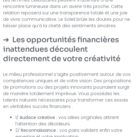
Les femmes célibataires peuvent s’attendre à une
rencontre lumineuse dans un avenir très proche. Cette
relation reposera sur une transparence totale et une joie
de vivre communicative. Le Soleil brûle les doutes pour ne
laisser place qu’à la clarté des sentiments sincères.
Les opportunités financières
inattendues découlent
directement de votre créativité
Le milieu professionnel s’agite positivement autour de vos
compétences uniques et de votre vision. Des propositions
de promotions ou des projets innovants pourraient surgir
de manière totalement imprévue. Vous possédez les
talents naturels nécessaires pour transformer ces essais
en véritables succès financiers :
1/
Audace créative
: vos idées originales attirent
l’attention des décideurs.
2/
Reconnaissance
: vos pairs valident enfin votre
expertise et votre implication.