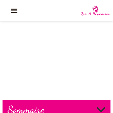
19h19 signification : la réussite
est-elle enfin proche pour votre
avenir ?
Sommaire